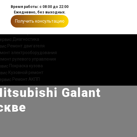
Время работы: с 08:00 до 22:00
Ежедневно, без выходных.
Получить консультацию
ИИ
КОНТАКТЫ
Диагностика
Ремонт двигателя
монт электрооборудования
емонт рулевого управления
Покраска кузова
Кузовной ремонт
Ремонт АКПП
tsubishi Galant
скве