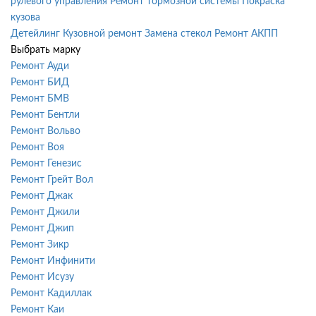
рулевого управления
Ремонт тормозной системы
Покраска
кузова
Детейлинг
Кузовной ремонт
Замена стекол
Ремонт АКПП
Выбрать марку
Ремонт Ауди
Ремонт БИД
Ремонт БМВ
Ремонт Бентли
Ремонт Вольво
Ремонт Воя
Ремонт Генезис
Ремонт Грейт Вол
Ремонт Джак
Ремонт Джили
Ремонт Джип
Ремонт Зикр
Ремонт Инфинити
Ремонт Исузу
Ремонт Кадиллак
Ремонт Каи