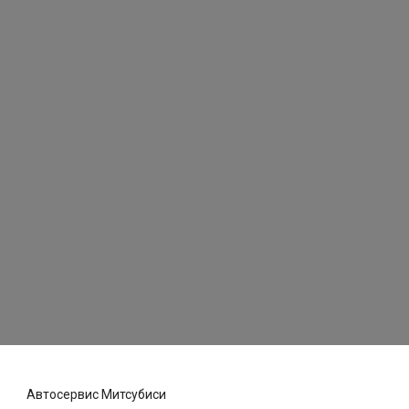
Автосервис Митсубиси