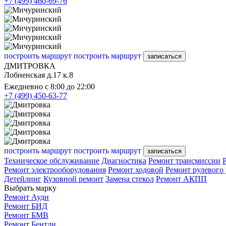
+7 (499) 460-69-76
построить маршрут
построить маршрут
записаться
ДМИТРОВКА
Лобненская д.17 к.8
Ежедневно с 8:00 до 22:00
+7 (499) 450-63-77
построить маршрут
построить маршрут
записаться
Техническое обслуживание
Диагностика
Ремонт трансмиссии
Ремонт электрооборудования
Ремонт ходовой
Ремонт рулевого
Детейлинг
Кузовной ремонт
Замена стекол
Ремонт АКПП
Выбрать марку
Ремонт Ауди
Ремонт БИД
Ремонт БМВ
Ремонт Бентли