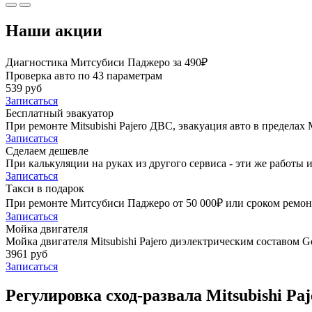
Наши акции
Диагностика Митсубиси Паджеро за 490₽
Проверка авто по 43 параметрам
539 руб
Записаться
Бесплатный эвакуатор
При ремонте Mitsubishi Pajero ДВС, эвакуация авто в предела
Записаться
Сделаем дешевле
При калькуляции на руках из другого сервиса - эти же работы и
Записаться
Такси в подарок
При ремонте Митсубиси Паджеро от 50 000₽ или сроком ремонта
Записаться
Мойка двигателя
Мойка двигателя Mitsubishi Pajero диэлектрическим составом Go
3961 руб
Записаться
Регулировка сход-развала Mitsubishi Paj