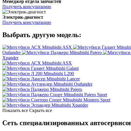
Менеджер отдела запчастей
Получить консультацию
Электрик-диагност
Получить консультацию
Выбрать другую модель:
Mitsubishi ASX
Mitsubi
Outlander
Mitsubishi Pajero
Xpander
Mitsubishi ASX
Mitsubishi Galant
Mitsubishi L200
Mitsubishi Lancer
Mitsubishi Outlander
Mitsubishi Pajero
Mitsubishi Pajero Sport
Mitsubishi Montero Sport
Mitsubishi Xpander
Показать все
Скрыть все
Сеть специализированных автосервисов