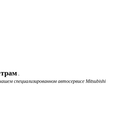
етрам
.
ашем специализированном автосервисе Mitsubishi