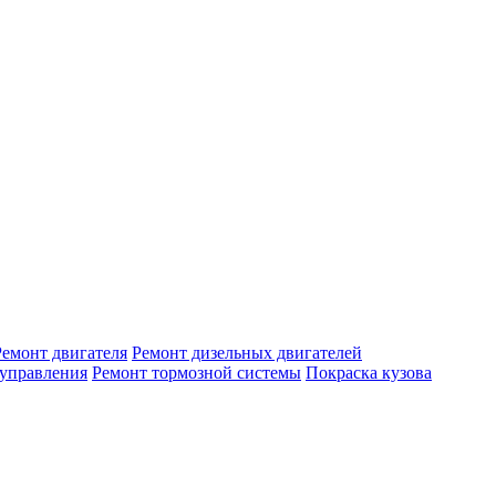
Ремонт двигателя
Ремонт дизельных двигателей
 управления
Ремонт тормозной системы
Покраска кузова