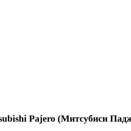
subishi Pajero (Митсубиси Пад