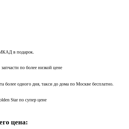
х МКАД в подарок.
 запчасти по более низкой цене
 более одного дня, такси до дома по Москве бесплатно.
lden Star по супер цене
ero цена: