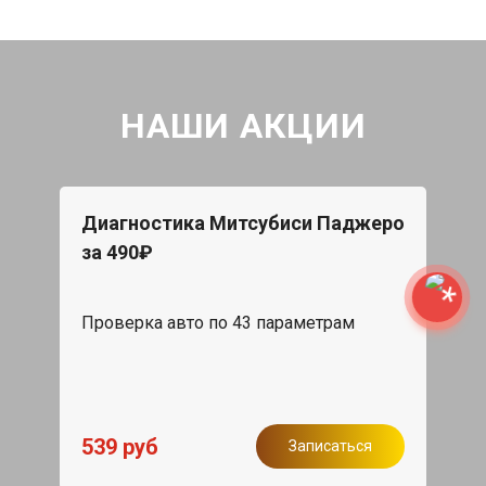
НАШИ АКЦИИ
Диагностика Митсубиси Паджеро
за 490₽
Проверка авто по 43 параметрам
539 руб
Записаться