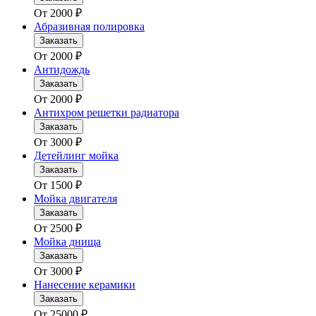
От
2000
₽
Абразивная полировка
Заказать
От
2000
₽
Антидождь
Заказать
От
2000
₽
Антихром решетки радиатора
Заказать
От
3000
₽
Детейлинг мойка
Заказать
От
1500
₽
Мойка двигателя
Заказать
От
2500
₽
Мойка днища
Заказать
От
3000
₽
Нанесение керамики
Заказать
От
25000
₽