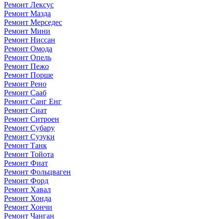
Ремонт Лексус
Ремонт Мазда
Ремонт Мерседес
Ремонт Мини
Ремонт Ниссан
Ремонт Омода
Ремонт Опель
Ремонт Пежо
Ремонт Порше
Ремонт Рено
Ремонт Сааб
Ремонт Санг Енг
Ремонт Сиат
Ремонт Ситроен
Ремонт Субару
Ремонт Сузуки
Ремонт Танк
Ремонт Тойота
Ремонт Фиат
Ремонт Фольцваген
Ремонт Форд
Ремонт Хавал
Ремонт Хонда
Ремонт Хончи
Ремонт Чанган