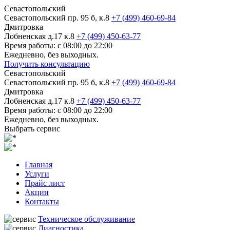
Севастопольский
Севастопольский пр. 95 б, к.8
+7 (499) 460-69-84
Дмитровка
Лобненская д.17 к.8
+7 (499) 450-63-77
Время работы: с 08:00 до 22:00
Ежедневно, без выходных.
Получить консультацию
Севастопольский
Севастопольский пр. 95 б, к.8
+7 (499) 460-69-84
Дмитровка
Лобненская д.17 к.8
+7 (499) 450-63-77
Время работы: с 08:00 до 22:00
Ежедневно, без выходных.
Выбрать сервис
Главная
Услуги
Прайс лист
Акции
Контакты
Техническое обслуживание
Диагностика