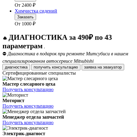
От
2400
₽
Химчистка сидений
Заказать
От
1000
₽
ДИАГНОСТИКА за 490₽ по 43
🔥
параметрам
.
⛔
Диагностика в подарок при ремонте Митсубиси в нашем
специализированном автосервисе Mitsubishi
диагностика
получить консультацию
заявка на эвакуатор
Сертифицированные специалисты
Мастер слесарного цеха
Получить консультацию
Моторист
Получить консультацию
Менеджер отдела запчастей
Получить консультацию
Электрик-диагност