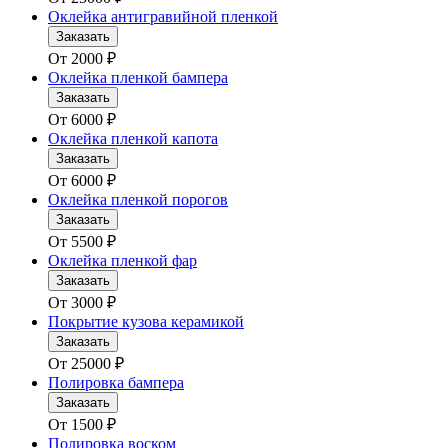
Оклейка антигравийной пленкой
Заказать
От
2000
₽
Оклейка пленкой бампера
Заказать
От
6000
₽
Оклейка пленкой капота
Заказать
От
6000
₽
Оклейка пленкой порогов
Заказать
От
5500
₽
Оклейка пленкой фар
Заказать
От
3000
₽
Покрытие кузова керамикой
Заказать
От
25000
₽
Полировка бампера
Заказать
От
1500
₽
Полировка воском