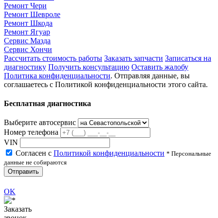
Ремонт Чери
Ремонт Шевроле
Ремонт Шкода
Ремонт Ягуар
Сервис Мазда
Сервис Хончи
Рассчитать стоимость работы
Заказать запчасти
Записаться на
диагностику
Получить консультацию
Оставить жалобу
Политика конфиденциальности
. Отправляя данные, вы
соглашаетесь с Политикой конфиденциальности этого сайта.
Бесплатная диагностика
Выберите автосервис
Номер телефона
VIN
Согласен с
Политикой конфиденциальности
* Персональные
данные не собираются
Отправить
OK
Заказать
звонок