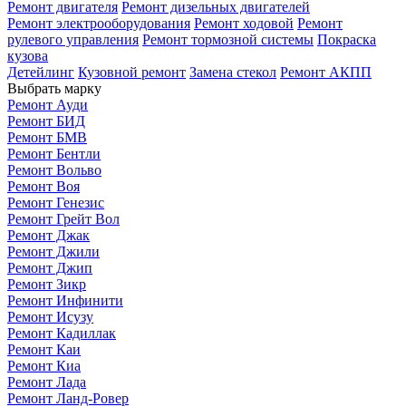
Ремонт двигателя
Ремонт дизельных двигателей
Ремонт электрооборудования
Ремонт ходовой
Ремонт
рулевого управления
Ремонт тормозной системы
Покраска
кузова
Детейлинг
Кузовной ремонт
Замена стекол
Ремонт АКПП
Выбрать марку
Ремонт Ауди
Ремонт БИД
Ремонт БМВ
Ремонт Бентли
Ремонт Вольво
Ремонт Воя
Ремонт Генезис
Ремонт Грейт Вол
Ремонт Джак
Ремонт Джили
Ремонт Джип
Ремонт Зикр
Ремонт Инфинити
Ремонт Исузу
Ремонт Кадиллак
Ремонт Каи
Ремонт Киа
Ремонт Лада
Ремонт Ланд-Ровер