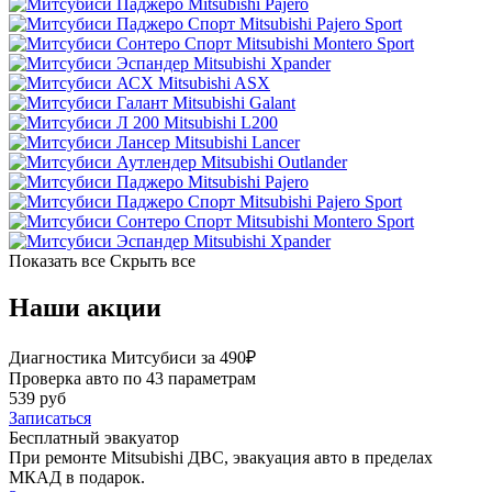
Mitsubishi Pajero
Mitsubishi Pajero Sport
Mitsubishi Montero Sport
Mitsubishi Xpander
Mitsubishi ASX
Mitsubishi Galant
Mitsubishi L200
Mitsubishi Lancer
Mitsubishi Outlander
Mitsubishi Pajero
Mitsubishi Pajero Sport
Mitsubishi Montero Sport
Mitsubishi Xpander
Показать все
Скрыть все
Наши акции
Диагностика Митсубиси за 490₽
Проверка авто по 43 параметрам
539 руб
Записаться
Бесплатный эвакуатор
При ремонте Mitsubishi ДВС, эвакуация авто в пределах
МКАД в подарок.