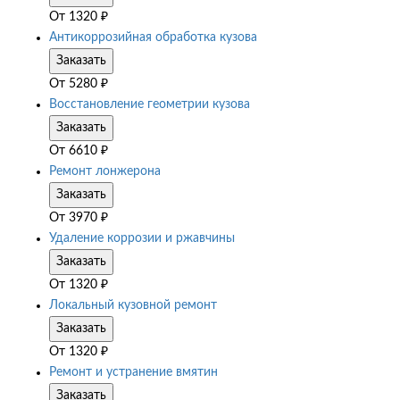
От
1320
₽
Антикоррозийная обработка кузова
Заказать
От
5280
₽
Восстановление геометрии кузова
Заказать
От
6610
₽
Ремонт лонжерона
Заказать
От
3970
₽
Удаление коррозии и ржавчины
Заказать
От
1320
₽
Локальный кузовной ремонт
Заказать
От
1320
₽
Ремонт и устранение вмятин
Заказать