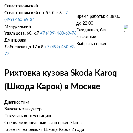
Севастопольский
Севастопольский пр. 95 б, к.8
+7
Время работы: с 08:00
(499) 460-69-84
до 22:00
Мичуринский
Ежедневно, без
Удальцова, 60, к.7
+7 (499) 460-69-76
выходных.
Дмитровка
Выбрать сервис
Лобненская д.17 к.8
+7 (499) 450-63-
77
Рихтовка кузова Skoda Karoq
(Шкода Карок) в Москве
Диагностика
Заказать эвакуатор
Получить консультацию
Специализированный автосервис Skoda
Гарантия на ремонт Шкода Карок 2 года