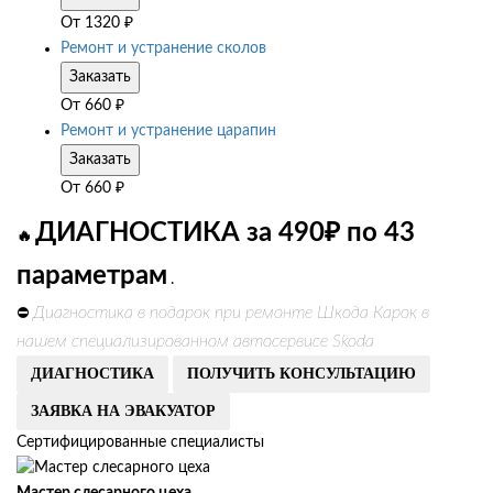
От
1320
₽
Ремонт и устранение сколов
Заказать
От
660
₽
Ремонт и устранение царапин
Заказать
От
660
₽
ДИАГНОСТИКА за 490₽ по 43
🔥
параметрам
.
Диагностика в подарок при ремонте Шкода Карок в
⛔
нашем специализированном автосервисе Skoda
ДИАГНОСТИКА
ПОЛУЧИТЬ КОНСУЛЬТАЦИЮ
ЗАЯВКА НА ЭВАКУАТОР
Сертифицированные специалисты