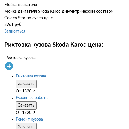
Мойка двигателя
Мойка двигателя Skoda Karoq диэлектрическим составом
Golden Star по супер цене
3961 руб
Записаться
Рихтовка кузова Skoda Karoq цена:
Рихтовка кузова
Рихтовка кузова
Заказать
От
1320
₽
Кузовные работы
Заказать
От
1320
₽
Ремонт кузова
Заказать