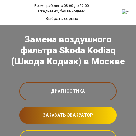
Время работы: с 08:00 до 22:00
Ежедневно, без выходных.
Выбрать сервис
Замена воздушного
фильтра Skoda Kodiaq
(Шкода Кодиак) в Москве
ДИАГНОСТИКА
ЗАКАЗАТЬ ЭВАКУАТОР