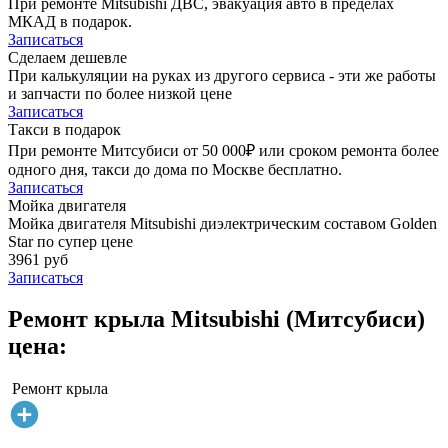
При ремонте Mitsubishi ДВС, эвакуация авто в пределах
МКАД в подарок.
Записаться
Сделаем дешевле
При калькуляции на руках из другого сервиса - эти же работы
и запчасти по более низкой цене
Записаться
Такси в подарок
При ремонте Митсубиси от 50 000₽ или сроком ремонта более
одного дня, такси до дома по Москве бесплатно.
Записаться
Мойка двигателя
Мойка двигателя Mitsubishi диэлектрическим составом Golden
Star по супер цене
3961 руб
Записаться
Ремонт крыла Mitsubishi (Митсубиси)
цена:
Ремонт крыла