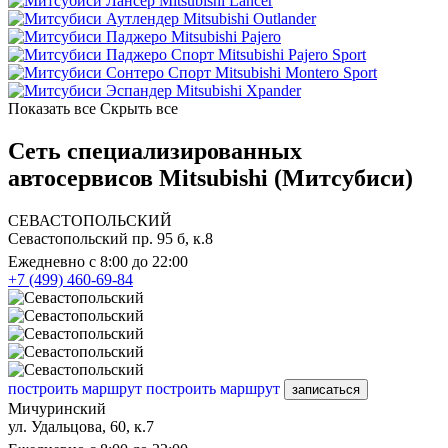
Mitsubishi Lancer
Mitsubishi Outlander
Mitsubishi Pajero
Mitsubishi Pajero Sport
Mitsubishi Montero Sport
Mitsubishi Xpander
Показать все
Скрыть все
Сеть специализированных
автосервисов Mitsubishi (Митсубиси)
СЕВАСТОПОЛЬСКИЙ
Севастопольский пр. 95 б, к.8
Ежедневно с 8:00 до 22:00
+7 (499) 460-69-84
построить маршрут
построить маршрут
записаться
Мичуринский
ул. Удальцова, 60, к.7