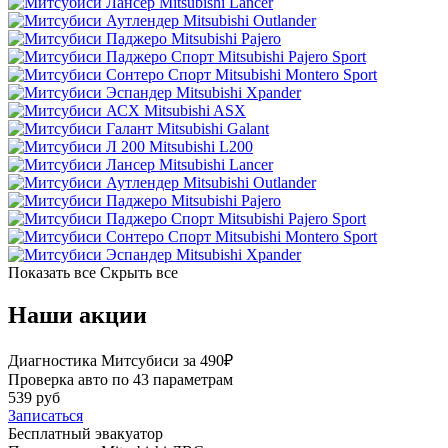
Mitsubishi Lancer
Mitsubishi Outlander
Mitsubishi Pajero
Mitsubishi Pajero Sport
Mitsubishi Montero Sport
Mitsubishi Xpander
Mitsubishi ASX
Mitsubishi Galant
Mitsubishi L200
Mitsubishi Lancer
Mitsubishi Outlander
Mitsubishi Pajero
Mitsubishi Pajero Sport
Mitsubishi Montero Sport
Mitsubishi Xpander
Показать все
Скрыть все
Наши акции
Диагностика Митсубиси за 490₽
Проверка авто по 43 параметрам
539 руб
Записаться
Бесплатный эвакуатор