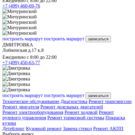
Ежедневно с 8:00 до 22:00
+7 (499) 460-69-76
построить маршрут
построить маршрут
записаться
ДМИТРОВКА
Лобненская д.17 к.8
Ежедневно с 8:00 до 22:00
+7 (499) 450-63-77
построить маршрут
построить маршрут
записаться
Техническое обслуживание
Диагностика
Ремонт трансмиссии
Ремонт двигателя
Ремонт дизельных двигателей
Ремонт электрооборудования
Ремонт ходовой
Ремонт
рулевого управления
Ремонт тормозной системы
Покраска
кузова
Детейлинг
Кузовной ремонт
Замена стекол
Ремонт АКПП
Выбрать марку