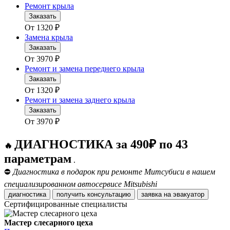
Ремонт крыла
Заказать
От
1320
₽
Замена крыла
Заказать
От
3970
₽
Ремонт и замена переднего крыла
Заказать
От
1320
₽
Ремонт и замена заднего крыла
Заказать
От
3970
₽
ДИАГНОСТИКА за 490₽ по 43
🔥
параметрам
.
⛔
Диагностика в подарок при ремонте Митсубиси в нашем
специализированном автосервисе Mitsubishi
диагностика
получить консультацию
заявка на эвакуатор
Сертифицированные специалисты
Мастер слесарного цеха