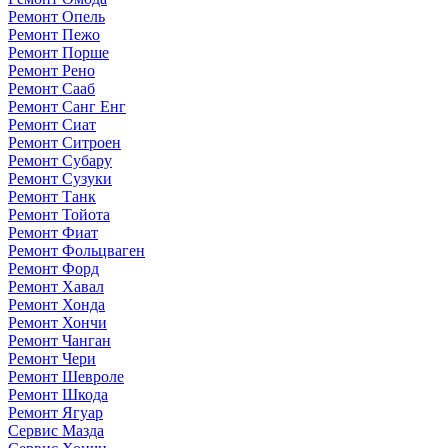
Ремонт Опель
Ремонт Пежо
Ремонт Порше
Ремонт Рено
Ремонт Сааб
Ремонт Санг Енг
Ремонт Сиат
Ремонт Ситроен
Ремонт Субару
Ремонт Сузуки
Ремонт Танк
Ремонт Тойота
Ремонт Фиат
Ремонт Фольцваген
Ремонт Форд
Ремонт Хавал
Ремонт Хонда
Ремонт Хончи
Ремонт Чанган
Ремонт Чери
Ремонт Шевроле
Ремонт Шкода
Ремонт Ягуар
Сервис Мазда