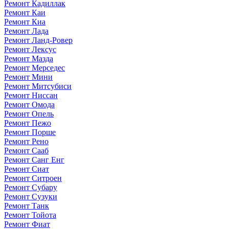
Ремонт Кадиллак
Ремонт Каи
Ремонт Киа
Ремонт Лада
Ремонт Ланд-Ровер
Ремонт Лексус
Ремонт Мазда
Ремонт Мерседес
Ремонт Мини
Ремонт Митсубиси
Ремонт Ниссан
Ремонт Омода
Ремонт Опель
Ремонт Пежо
Ремонт Порше
Ремонт Рено
Ремонт Сааб
Ремонт Санг Енг
Ремонт Сиат
Ремонт Ситроен
Ремонт Субару
Ремонт Сузуки
Ремонт Танк
Ремонт Тойота
Ремонт Фиат