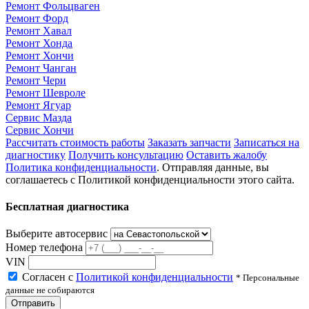
Ремонт Фольцваген
Ремонт Форд
Ремонт Хавал
Ремонт Хонда
Ремонт Хончи
Ремонт Чанган
Ремонт Чери
Ремонт Шевроле
Ремонт Ягуар
Сервис Мазда
Сервис Хончи
Рассчитать стоимость работы
Заказать запчасти
Записаться на
диагностику
Получить консультацию
Оставить жалобу
Политика конфиденциальности
. Отправляя данные, вы
соглашаетесь с Политикой конфиденциальности этого сайта.
Бесплатная диагностика
Выберите автосервис
Номер телефона
VIN
Согласен с
Политикой конфиденциальности
* Персональные
данные не собираются
Отправить