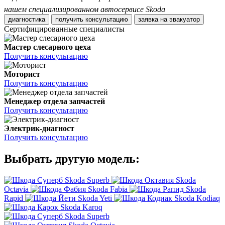
нашем специализированном автосервисе Skoda
диагностика
получить консультацию
заявка на эвакуатор
Сертифицированные специалисты
Мастер слесарного цеха
Получить консультацию
Моторист
Получить консультацию
Менеджер отдела запчастей
Получить консультацию
Электрик-диагност
Получить консультацию
Выбрать другую модель:
Skoda Superb
Skoda
Octavia
Skoda Fabia
Skoda
Rapid
Skoda Yeti
Skoda Kodiaq
Skoda Karoq
Skoda Superb