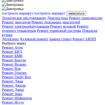
построить маршрут
построить маршрут
записаться
Техническое обслуживание
Диагностика
Ремонт трансмиссии
Ремонт двигателя
Ремонт дизельных двигателей
Ремонт электрооборудования
Ремонт ходовой
Ремонт
рулевого управления
Ремонт тормозной системы
Покраска
кузова
Детейлинг
Кузовной ремонт
Замена стекол
Ремонт АКПП
Выбрать марку
Ремонт Ауди
Ремонт БИД
Ремонт БМВ
Ремонт Бентли
Ремонт Вольво
Ремонт Воя
Ремонт Генезис
Ремонт Грейт Вол
Ремонт Джак
Ремонт Джили
Ремонт Джип
Ремонт Зикр
Ремонт Инфинити
Ремонт Исузу