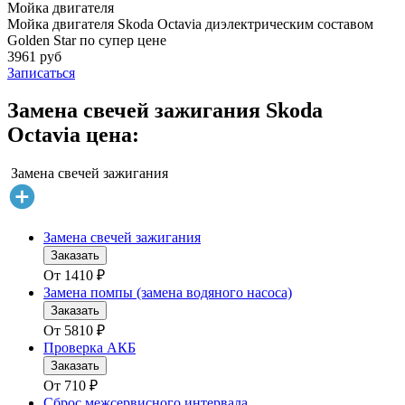
Мойка двигателя
Мойка двигателя Skoda Octavia диэлектрическим составом
Golden Star по супер цене
3961 руб
Записаться
Замена свечей зажигания Skoda
Octavia цена:
Замена свечей зажигания
Замена свечей зажигания
Заказать
От
1410
₽
Замена помпы (замена водяного насоса)
Заказать
От
5810
₽
Проверка АКБ
Заказать
От
710
₽
Сброс межсервисного интервала