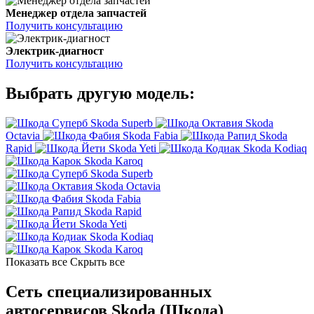
Менеджер отдела запчастей
Получить консультацию
Электрик-диагност
Получить консультацию
Выбрать другую модель:
Skoda Superb
Skoda
Octavia
Skoda Fabia
Skoda
Rapid
Skoda Yeti
Skoda Kodiaq
Skoda Karoq
Skoda Superb
Skoda Octavia
Skoda Fabia
Skoda Rapid
Skoda Yeti
Skoda Kodiaq
Skoda Karoq
Показать все
Скрыть все
Сеть специализированных
автосервисов Skoda (Шкода)