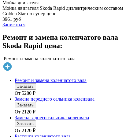
Мойка двигателя
Мойка двигателя Skoda Rapid диэлектрическим составом
Golden Star по супер цене
3961 руб
Записаться
Ремонт и замена коленчатого вала
Skoda Rapid цена:
Ремонт и замена коленчатого вала
Ремонт и замена коленчатого вала
Заказать
От
5280
₽
Замена переднего сальника коленвала
Заказать
От
2120
₽
Замена заднего сальника коленвала
Заказать
От
2120
₽
Расточка коленчатого вала