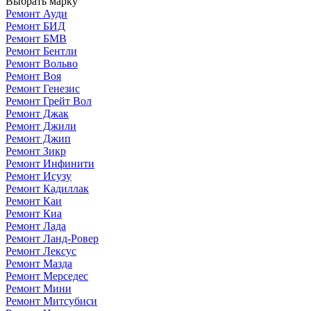
Выбрать марку
Ремонт Ауди
Ремонт БИД
Ремонт БМВ
Ремонт Бентли
Ремонт Вольво
Ремонт Воя
Ремонт Генезис
Ремонт Грейт Вол
Ремонт Джак
Ремонт Джили
Ремонт Джип
Ремонт Зикр
Ремонт Инфинити
Ремонт Исузу
Ремонт Кадиллак
Ремонт Каи
Ремонт Киа
Ремонт Лада
Ремонт Ланд-Ровер
Ремонт Лексус
Ремонт Мазда
Ремонт Мерседес
Ремонт Мини
Ремонт Митсубиси