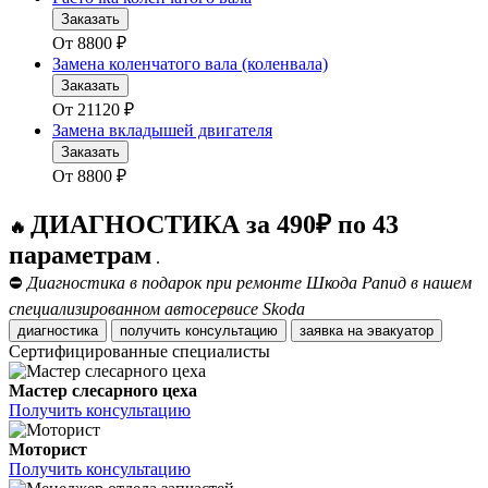
Заказать
От
8800
₽
Замена коленчатого вала (коленвала)
Заказать
От
21120
₽
Замена вкладышей двигателя
Заказать
От
8800
₽
ДИАГНОСТИКА за 490₽ по 43
🔥
параметрам
.
⛔
Диагностика в подарок при ремонте Шкода Рапид в нашем
специализированном автосервисе Skoda
диагностика
получить консультацию
заявка на эвакуатор
Сертифицированные специалисты
Мастер слесарного цеха
Получить консультацию
Моторист
Получить консультацию