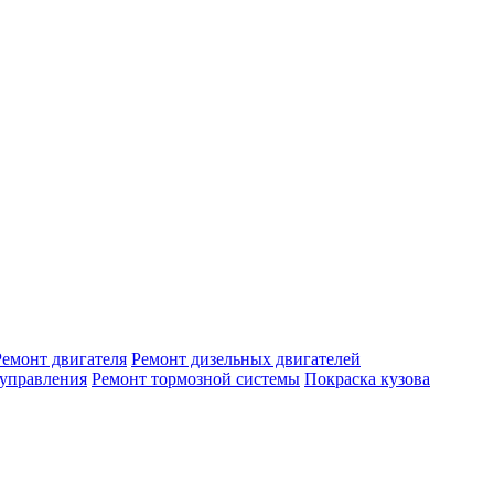
Ремонт двигателя
Ремонт дизельных двигателей
 управления
Ремонт тормозной системы
Покраска кузова