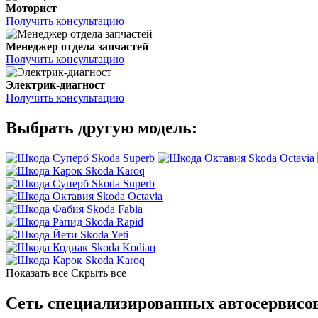
Моторист
Получить консультацию
Менеджер отдела запчастей
Получить консультацию
Электрик-диагност
Получить консультацию
Выбрать другую модель:
Skoda Superb
Skoda Octavia
Skoda Karoq
Skoda Superb
Skoda Octavia
Skoda Fabia
Skoda Rapid
Skoda Yeti
Skoda Kodiaq
Skoda Karoq
Показать все
Скрыть все
Сеть специализированных автосервисов