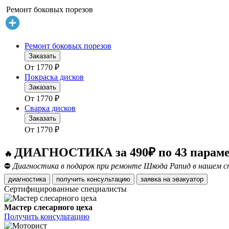
Ремонт боковых порезов
Ремонт боковых порезов
Заказать
От
1770
₽
Покраска дисков
Заказать
От
1770
₽
Сварка дисков
Заказать
От
1770
₽
ДИАГНОСТИКА за 490₽ по 43 парам
🔥
⛔
Диагностика в подарок при ремонте Шкода Рапид в нашем с
диагностика
получить консультацию
заявка на эвакуатор
Сертифицированные специалисты
Мастер слесарного цеха
Получить консультацию