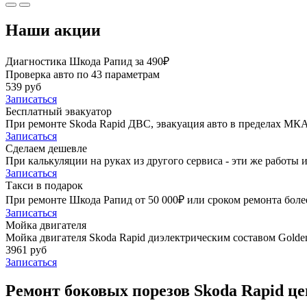
Наши акции
Диагностика Шкода Рапид за 490₽
Проверка авто по 43 параметрам
539 руб
Записаться
Бесплатный эвакуатор
При ремонте Skoda Rapid ДВС, эвакуация авто в пределах МКА
Записаться
Сделаем дешевле
При калькуляции на руках из другого сервиса - эти же работы и
Записаться
Такси в подарок
При ремонте Шкода Рапид от 50 000₽ или сроком ремонта более
Записаться
Мойка двигателя
Мойка двигателя Skoda Rapid диэлектрическим составом Golden
3961 руб
Записаться
Ремонт боковых порезов Skoda Rapid це