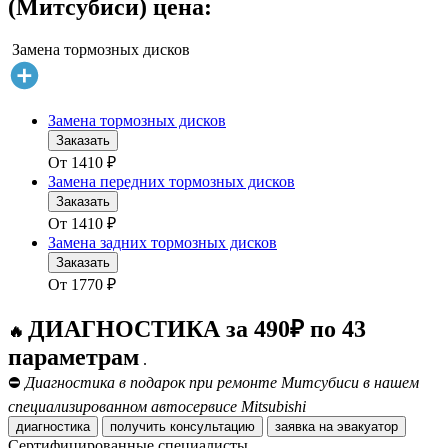
(Митсубиси) цена:
Замена тормозных дисков
Замена тормозных дисков
Заказать
От
1410
₽
Замена передних тормозных дисков
Заказать
От
1410
₽
Замена задних тормозных дисков
Заказать
От
1770
₽
ДИАГНОСТИКА за 490₽ по 43
🔥
параметрам
.
⛔
Диагностика в подарок при ремонте Митсубиси в нашем
специализированном автосервисе Mitsubishi
диагностика
получить консультацию
заявка на эвакуатор
Сертифицированные специалисты