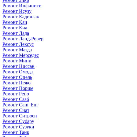
Ремонт Зикр
Ремонт Инфинити
Ремонт Исузу
Ремонт Кадиллак
Ремонт Каи
Ремонт Киа
Ремонт Лада
Ремонт Ланд-Ровер
Ремонт Лексус
Ремонт Мазда
Ремонт Мерседес
Ремонт Мини
Ремонт Ниссан
Ремонт Омода
Ремонт Опель
Ремонт Пежо
Ремонт Порше
Ремонт Рено
Ремонт Сааб
Ремонт Санг Енг
Ремонт Сиат
Ремонт Ситроен
Ремонт Субару
Ремонт Сузуки
Ремонт Танк