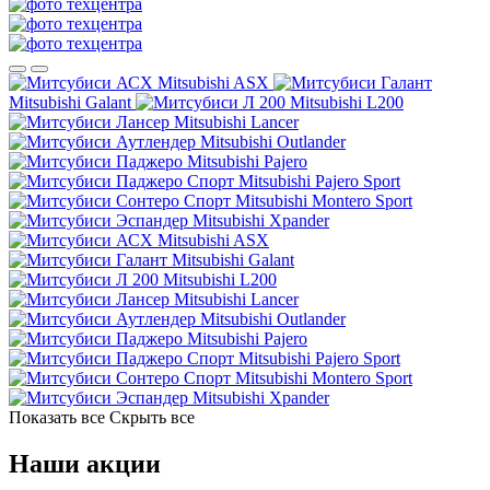
Mitsubishi ASX
Mitsubishi Galant
Mitsubishi L200
Mitsubishi Lancer
Mitsubishi Outlander
Mitsubishi Pajero
Mitsubishi Pajero Sport
Mitsubishi Montero Sport
Mitsubishi Xpander
Mitsubishi ASX
Mitsubishi Galant
Mitsubishi L200
Mitsubishi Lancer
Mitsubishi Outlander
Mitsubishi Pajero
Mitsubishi Pajero Sport
Mitsubishi Montero Sport
Mitsubishi Xpander
Показать все
Скрыть все
Наши акции