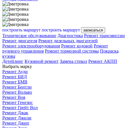
построить маршрут
построить маршрут
записаться
Техническое обслуживание
Диагностика
Ремонт трансмиссии
Ремонт двигателя
Ремонт дизельных двигателей
Ремонт электрооборудования
Ремонт ходовой
Ремонт
рулевого управления
Ремонт тормозной системы
Покраска
кузова
Детейлинг
Кузовной ремонт
Замена стекол
Ремонт АКПП
Выбрать марку
Ремонт Ауди
Ремонт БИД
Ремонт БМВ
Ремонт Бентли
Ремонт Вольво
Ремонт Воя
Ремонт Генезис
Ремонт Грейт Вол
Ремонт Джак
Ремонт Джили
Ремонт Джип