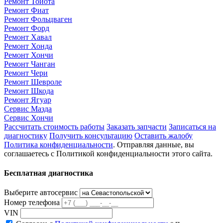
Ремонт Тойота
Ремонт Фиат
Ремонт Фольцваген
Ремонт Форд
Ремонт Хавал
Ремонт Хонда
Ремонт Хончи
Ремонт Чанган
Ремонт Чери
Ремонт Шевроле
Ремонт Шкода
Ремонт Ягуар
Сервис Мазда
Сервис Хончи
Рассчитать стоимость работы
Заказать запчасти
Записаться на
диагностику
Получить консультацию
Оставить жалобу
Политика конфиденциальности
. Отправляя данные, вы
соглашаетесь с Политикой конфиденциальности этого сайта.
Бесплатная диагностика
Выберите автосервис
Номер телефона
VIN