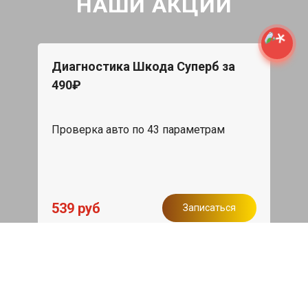
НАШИ АКЦИИ
Диагностика Шкода Суперб за
490₽
Проверка авто по 43 параметрам
539 руб
Записаться
Бесплатный эвакуатор
При ремонте Skoda Superb ДВС,