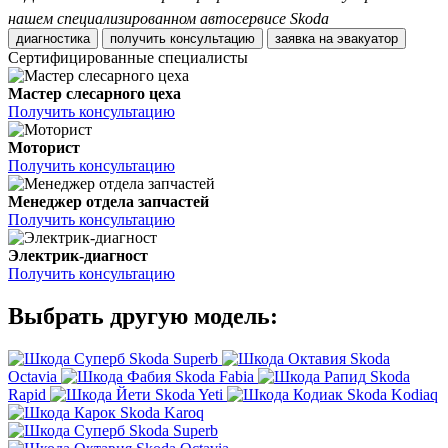
нашем специализированном автосервисе Skoda
диагностика
получить консультацию
заявка на эвакуатор
Сертифицированные специалисты
Мастер слесарного цеха
Получить консультацию
Моторист
Получить консультацию
Менеджер отдела запчастей
Получить консультацию
Электрик-диагност
Получить консультацию
Выбрать другую модель:
Skoda Superb
Skoda
Octavia
Skoda Fabia
Skoda
Rapid
Skoda Yeti
Skoda Kodiaq
Skoda Karoq
Skoda Superb