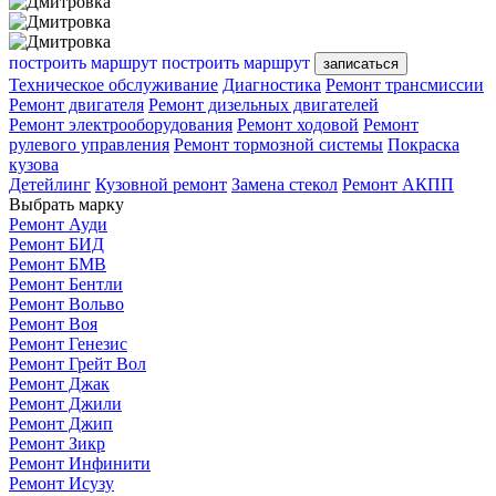
построить маршрут
построить маршрут
записаться
Техническое обслуживание
Диагностика
Ремонт трансмиссии
Ремонт двигателя
Ремонт дизельных двигателей
Ремонт электрооборудования
Ремонт ходовой
Ремонт
рулевого управления
Ремонт тормозной системы
Покраска
кузова
Детейлинг
Кузовной ремонт
Замена стекол
Ремонт АКПП
Выбрать марку
Ремонт Ауди
Ремонт БИД
Ремонт БМВ
Ремонт Бентли
Ремонт Вольво
Ремонт Воя
Ремонт Генезис
Ремонт Грейт Вол
Ремонт Джак
Ремонт Джили
Ремонт Джип
Ремонт Зикр
Ремонт Инфинити
Ремонт Исузу