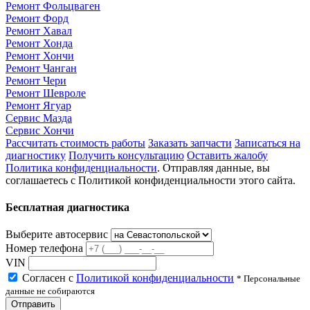
Ремонт Фольцваген
Ремонт Форд
Ремонт Хавал
Ремонт Хонда
Ремонт Хончи
Ремонт Чанган
Ремонт Чери
Ремонт Шевроле
Ремонт Ягуар
Сервис Мазда
Сервис Хончи
Рассчитать стоимость работы
Заказать запчасти
Записаться на
диагностику
Получить консультацию
Оставить жалобу
Политика конфиденциальности
. Отправляя данные, вы
соглашаетесь с Политикой конфиденциальности этого сайта.
Бесплатная диагностика
Выберите автосервис
Номер телефона
VIN
Согласен с
Политикой конфиденциальности
* Персональные
данные не собираются
Отправить