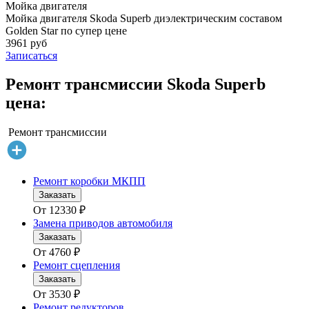
Мойка двигателя
Мойка двигателя Skoda Superb диэлектрическим составом
Golden Star по супер цене
3961 руб
Записаться
Ремонт трансмиссии Skoda Superb
цена:
Ремонт трансмиссии
Ремонт коробки МКПП
Заказать
От
12330
₽
Замена приводов автомобиля
Заказать
От
4760
₽
Ремонт сцепления
Заказать
От
3530
₽
Ремонт редукторов