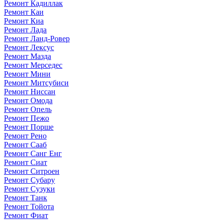
Ремонт Кадиллак
Ремонт Каи
Ремонт Киа
Ремонт Лада
Ремонт Ланд-Ровер
Ремонт Лексус
Ремонт Мазда
Ремонт Мерседес
Ремонт Мини
Ремонт Митсубиси
Ремонт Ниссан
Ремонт Омода
Ремонт Опель
Ремонт Пежо
Ремонт Порше
Ремонт Рено
Ремонт Сааб
Ремонт Санг Енг
Ремонт Сиат
Ремонт Ситроен
Ремонт Субару
Ремонт Сузуки
Ремонт Танк
Ремонт Тойота
Ремонт Фиат