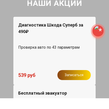
НАШИ АКЦИИ
Диагностика Шкода Суперб за
490₽
Проверка авто по 43 параметрам
539 руб
Записаться
Бесплатный эвакуатор