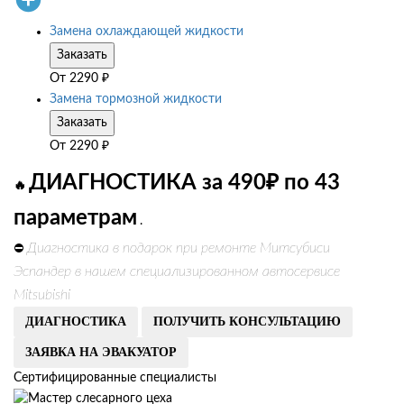
Замена охлаждающей жидкости
Заказать
От
2290
₽
Замена тормозной жидкости
Заказать
От
2290
₽
ДИАГНОСТИКА за 490₽ по 43
🔥
параметрам
.
Диагностика в подарок при ремонте Митсубиси
⛔
Эспандер в нашем специализированном автосервисе
Mitsubishi
ДИАГНОСТИКА
ПОЛУЧИТЬ КОНСУЛЬТАЦИЮ
ЗАЯВКА НА ЭВАКУАТОР
Сертифицированные специалисты