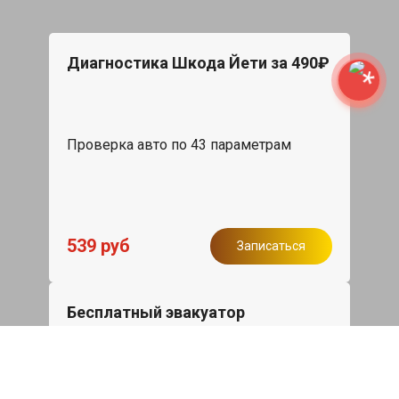
Диагностика Шкода Йети за 490₽
Проверка авто по 43 параметрам
539 руб
Записаться
Бесплатный эвакуатор
При ремонте Skoda Yeti ДВС, эвакуация