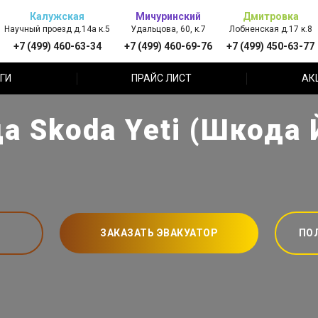
Калужская
Мичуринский
Дмитровка
Научный проезд д.14а к.5
Удальцова, 60, к.7
Лобненская д.17 к.8
+7 (499) 460-63-34
+7 (499) 460-69-76
+7 (499) 450-63-77
ГИ
ПРАЙС ЛИСТ
АК
а Skoda Yeti (Шкода 
ЗАКАЗАТЬ ЭВАКУАТОР
ПО