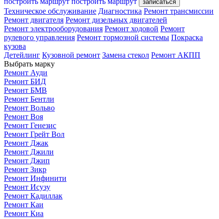
построить маршрут
построить маршрут
записаться
Техническое обслуживание
Диагностика
Ремонт трансмиссии
Ремонт двигателя
Ремонт дизельных двигателей
Ремонт электрооборудования
Ремонт ходовой
Ремонт
рулевого управления
Ремонт тормозной системы
Покраска
кузова
Детейлинг
Кузовной ремонт
Замена стекол
Ремонт АКПП
Выбрать марку
Ремонт Ауди
Ремонт БИД
Ремонт БМВ
Ремонт Бентли
Ремонт Вольво
Ремонт Воя
Ремонт Генезис
Ремонт Грейт Вол
Ремонт Джак
Ремонт Джили
Ремонт Джип
Ремонт Зикр
Ремонт Инфинити
Ремонт Исузу
Ремонт Кадиллак
Ремонт Каи
Ремонт Киа