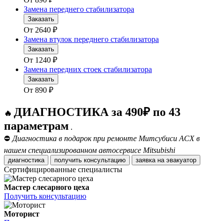
Замена переднего стабилизатора
Заказать
От
2640
₽
Замена втулок переднего стабилизатора
Заказать
От
1240
₽
Замена передних стоек стабилизатора
Заказать
От
890
₽
ДИАГНОСТИКА за 490₽ по 43
🔥
параметрам
.
⛔
Диагностика в подарок при ремонте Митсубиси АСХ в
нашем специализированном автосервисе Mitsubishi
диагностика
получить консультацию
заявка на эвакуатор
Сертифицированные специалисты
Мастер слесарного цеха
Получить консультацию
Моторист