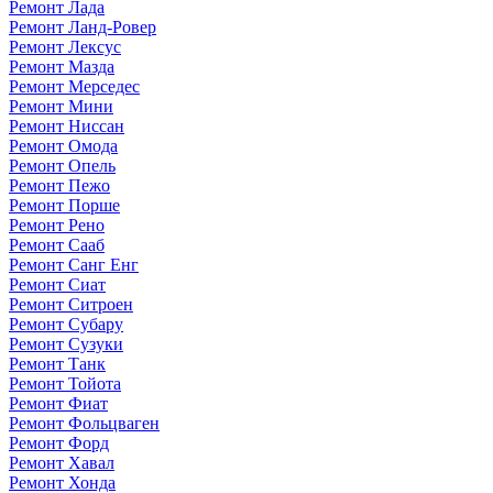
Ремонт Лада
Ремонт Ланд-Ровер
Ремонт Лексус
Ремонт Мазда
Ремонт Мерседес
Ремонт Мини
Ремонт Ниссан
Ремонт Омода
Ремонт Опель
Ремонт Пежо
Ремонт Порше
Ремонт Рено
Ремонт Сааб
Ремонт Санг Енг
Ремонт Сиат
Ремонт Ситроен
Ремонт Субару
Ремонт Сузуки
Ремонт Танк
Ремонт Тойота
Ремонт Фиат
Ремонт Фольцваген
Ремонт Форд
Ремонт Хавал
Ремонт Хонда