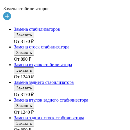
Замена стабилизаторов
Замена стабилизаторов
Заказать
От
3170
₽
Замена стоек стабилизатора
Заказать
От
890
₽
Замена втулок стабилизатора
Заказать
От
1240
₽
Замена заднего стабилизатора
Заказать
От
3170
₽
Замена втулок заднего стабилизатора
Заказать
От
1240
₽
Замена задних стоек стабилизатора
Заказать
От
890
₽