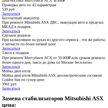
Диагностика Митсубиси АСХ за 490₽
Проверка авто по 43 параметрам
539 руб
Записаться
Бесплатный эвакуатор
При ремонте Mitsubishi ASX ДВС, эвакуация авто в пределах
МКАД в подарок.
Записаться
Сделаем дешевле
При калькуляции на руках из другого сервиса - эти же работы
и запчасти по более низкой цене
Записаться
Такси в подарок
При ремонте Митсубиси АСХ от 50 000₽ или сроком ремонта
более одного дня, такси до дома по Москве бесплатно.
Записаться
Мойка двигателя
Мойка двигателя Mitsubishi ASX диэлектрическим составом
Golden Star по супер цене
3961 руб
Записаться
Замена стабилизаторов Mitsubishi ASX
цена: