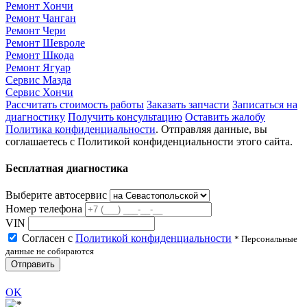
Ремонт Хончи
Ремонт Чанган
Ремонт Чери
Ремонт Шевроле
Ремонт Шкода
Ремонт Ягуар
Сервис Мазда
Сервис Хончи
Рассчитать стоимость работы
Заказать запчасти
Записаться на
диагностику
Получить консультацию
Оставить жалобу
Политика конфиденциальности
. Отправляя данные, вы
соглашаетесь с Политикой конфиденциальности этого сайта.
Бесплатная диагностика
Выберите автосервис
Номер телефона
VIN
Согласен с
Политикой конфиденциальности
* Персональные
данные не собираются
Отправить
OK