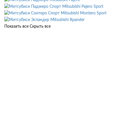
Mitsubishi Pajero Sport
Mitsubishi Montero Sport
Mitsubishi Xpander
Показать все
Скрыть все
СЕВАСТОПОЛЬСКИЙ
Севастопольский пр. 95 б, к.8
Ежедневно с 8:00 до 22:00
+7 (499) 460-69-84