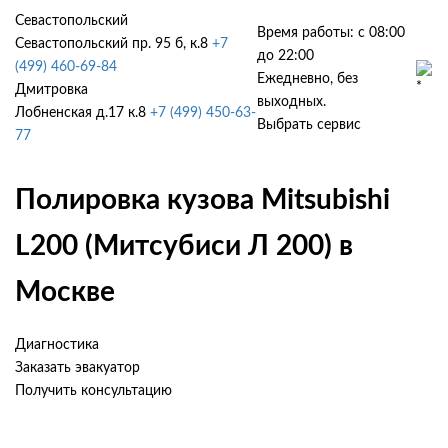
Севастопольский
Время работы: с 08:00
Севастопольский пр. 95 б, к.8
+7
до 22:00
(499) 460-69-84
Ежедневно, без
Дмитровка
выходных.
Лобненская д.17 к.8
+7 (499) 450-63-
Выбрать сервис
77
Полировка кузова Mitsubishi
L200 (Митсубиси Л 200) в
Москве
Диагностика
Заказать эвакуатор
Получить консультацию