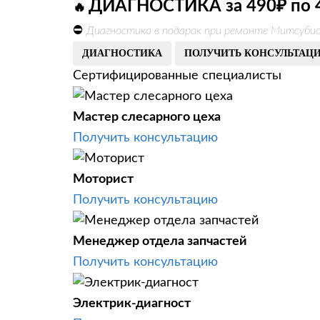
ДИАГНОСТИКА за 490₽ по 
🔥
⛔
Диагностика в подарок при ремонте Митсубиси
ДИАГНОСТИКА
ПОЛУЧИТЬ КОНСУЛЬТАЦ
Сертифицированные специалисты
Мастер слесарного цеха
Получить консультацию
Моторист
Получить консультацию
Менеджер отдела запчастей
Получить консультацию
Электрик-диагност