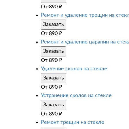
От
890
₽
Ремонт и удаление трещин на стек
Заказать
От
890
₽
Ремонт и удаление царапин на стек
Заказать
От
890
₽
Удаление сколов на стекле
Заказать
От
890
₽
Устранение сколов на стекле
Заказать
От
890
₽
Ремонт трещин на стекле