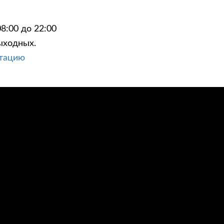
8:00 до 22:00
ыходных.
ьтацию
ЦИИ
КОНТАКТЫ