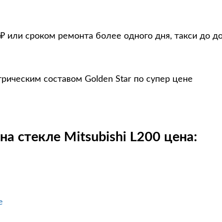
₽ или сроком ремонта более одного дня, такси до д
трическим составом Golden Star по супер цене
а стекле Mitsubishi L200 цена:
е