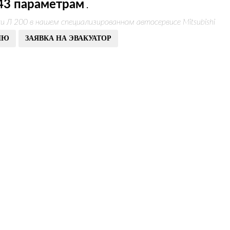
43 параметрам
.
 Л 200 в нашем специализированном автосервисе Mitsubishi
ИЮ
ЗАЯВКА НА ЭВАКУАТОР