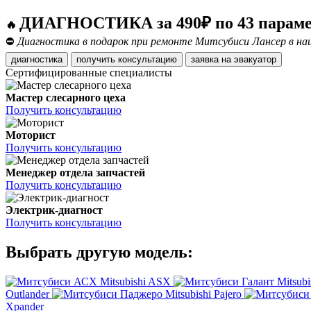
ДИАГНОСТИКА за 490₽ по 43 парам
🔥
⛔
Диагностика в подарок при ремонте Митсубиси Лансер в наш
диагностика
получить консультацию
заявка на эвакуатор
Сертифицированные специалисты
Мастер слесарного цеха
Получить консультацию
Моторист
Получить консультацию
Менеджер отдела запчастей
Получить консультацию
Электрик-диагност
Получить консультацию
Выбрать другую модель:
Mitsubishi ASX
Mitsubi
Outlander
Mitsubishi Pajero
Xpander