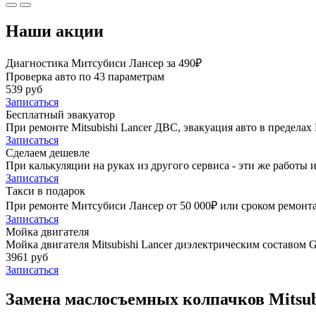
Наши акции
Диагностика Митсубиси Лансер за 490₽
Проверка авто по 43 параметрам
539 руб
Записаться
Бесплатный эвакуатор
При ремонте Mitsubishi Lancer ДВС, эвакуация авто в предела
Записаться
Сделаем дешевле
При калькуляции на руках из другого сервиса - эти же работы и
Записаться
Такси в подарок
При ремонте Митсубиси Лансер от 50 000₽ или сроком ремонта 
Записаться
Мойка двигателя
Мойка двигателя Mitsubishi Lancer диэлектрическим составом G
3961 руб
Записаться
Замена маслосъемных колпачков Mitsubi