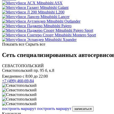
Mitsubishi ASX
Mitsubishi Galant
Mitsubishi L200
Mitsubishi Lancer
Mitsubishi Outlander
Mitsubishi Pajero
Mitsubishi Pajero Sport
Mitsubishi Montero Sport
Mitsubishi Xpander
Показать все
Скрыть все
Сеть специализированных автосервисов
СЕВАСТОПОЛЬСКИЙ
Севастопольский пр. 95 б, к.8
Ежедневно с 8:00 до 22:00
+7 (499) 460-69-84
построить маршрут
построить маршрут
записаться
Калужская