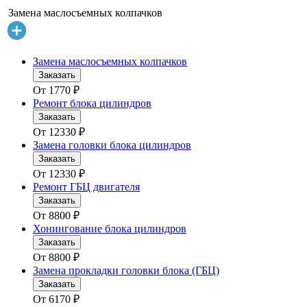
Замена маслосъемных колпачков
Замена маслосъемных колпачков
Заказать
От
1770
₽
Ремонт блока цилиндров
Заказать
От
12330
₽
Замена головки блока цилиндров
Заказать
От
12330
₽
Ремонт ГБЦ двигателя
Заказать
От
8800
₽
Хонингование блока цилиндров
Заказать
От
8800
₽
Замена прокладки головки блока (ГБЦ)
Заказать
От
6170
₽