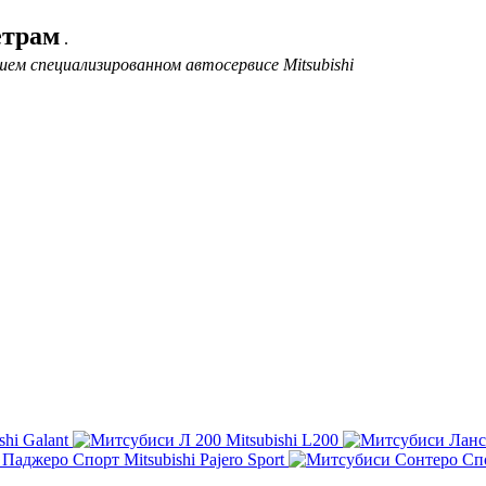
етрам
.
ем специализированном автосервисе Mitsubishi
shi Galant
Mitsubishi L200
Mitsubishi Pajero Sport