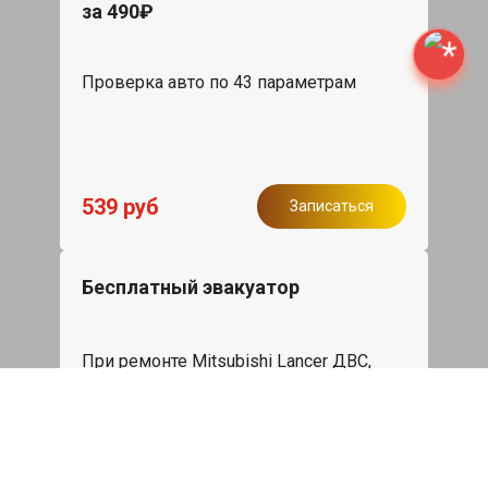
за 490₽
Проверка авто по 43 параметрам
539 руб
Записаться
Бесплатный эвакуатор
При ремонте Mitsubishi Lancer ДВС,
эвакуация авто в пределах МКАД в
подарок.