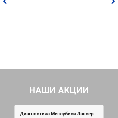
НАШИ АКЦИИ
Диагностика Митсубиси Лансер