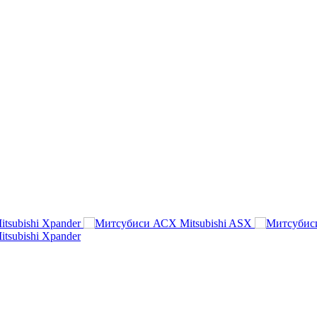
itsubishi Xpander
Mitsubishi ASX
itsubishi Xpander