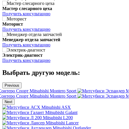
Мастер слесарного цеха
Получить консультацию
Моторист
Получить консультацию
Менеджер отдела запчастей
Получить консультацию
Электрик-диагност
Получить консультацию
Выбрать другую модель:
Previous
Mitsubishi Montero Sport
M
Mitsubishi Montero Sport
M
Next
Mitsubishi ASX
Mitsubishi Galant
Mitsubishi L200
Mitsubishi Lancer
Mitsubishi Outlander