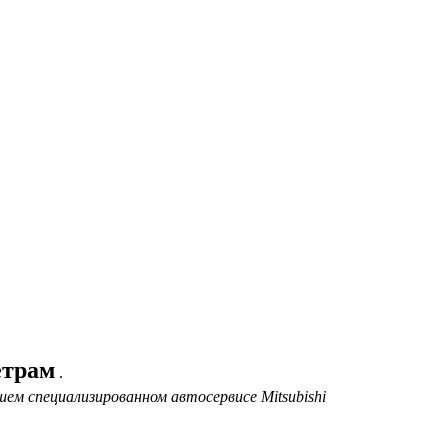
етрам
.
ем специализированном автосервисе Mitsubishi