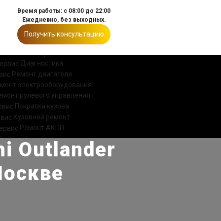
Время работы: с 08:00 до 22:00
Ежедневно, без выходных.
Получить консультацию
ИИ
КОНТАКТЫ
Диагностика
Ремонт двигателя
монт электрооборудования
емонт рулевого управления
Покраска кузова
Кузовной ремонт
Ремонт АКПП
i Outlander
Москве