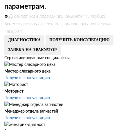
параметрам
.
Диагностика в подарок при ремонте Митсубиси
⛔
Аутлендер в нашем специализированном автосервисе
Mitsubishi
ДИАГНОСТИКА
ПОЛУЧИТЬ КОНСУЛЬТАЦИЮ
ЗАЯВКА НА ЭВАКУАТОР
Сертифицированные специалисты
Мастер слесарного цеха
Получить консультацию
Моторист
Получить консультацию
Менеджер отдела запчастей
Получить консультацию