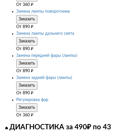
От
360
₽
Замена лампы поворотника
Заказать
От
890
₽
Замена лампы дальнего света
Заказать
От
890
₽
Замена передней фары (лампы)
Заказать
От
890
₽
Замена задней фары (лампы)
Заказать
От
890
₽
Регулировка фар
Заказать
От
360
₽
ДИАГНОСТИКА за 490₽ по 43
🔥