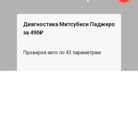
Диагностика Митсубиси Паджеро
за 490₽
Проверка авто по 43 параметрам
539 руб
Записаться
Бесплатный эвакуатор
При ремонте Mitsubishi Pajero ДВС,