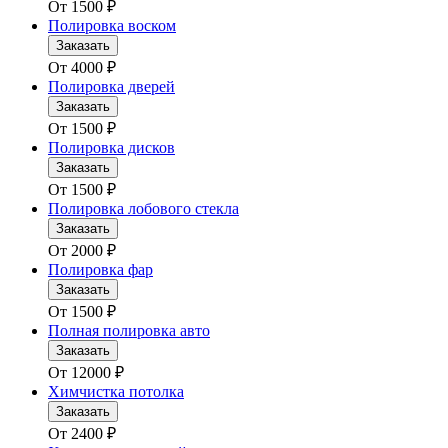
От
1500
₽
Полировка воском
Заказать
От
4000
₽
Полировка дверей
Заказать
От
1500
₽
Полировка дисков
Заказать
От
1500
₽
Полировка лобового стекла
Заказать
От
2000
₽
Полировка фар
Заказать
От
1500
₽
Полная полировка авто
Заказать
От
12000
₽
Химчистка потолка
Заказать
От
2400
₽