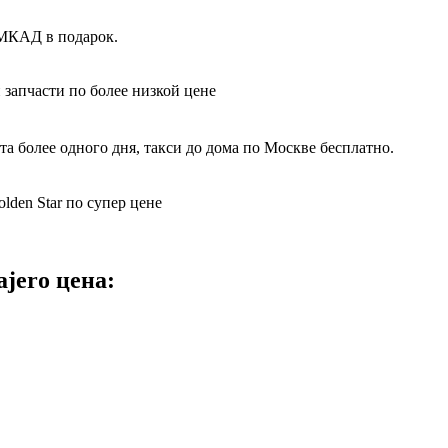
х МКАД в подарок.
 запчасти по более низкой цене
 более одного дня, такси до дома по Москве бесплатно.
lden Star по супер цене
jero цена: