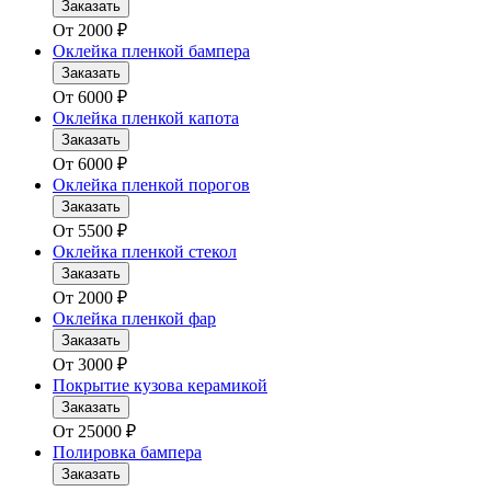
Заказать
От
2000
₽
Оклейка пленкой бампера
Заказать
От
6000
₽
Оклейка пленкой капота
Заказать
От
6000
₽
Оклейка пленкой порогов
Заказать
От
5500
₽
Оклейка пленкой стекол
Заказать
От
2000
₽
Оклейка пленкой фар
Заказать
От
3000
₽
Покрытие кузова керамикой
Заказать
От
25000
₽
Полировка бампера
Заказать