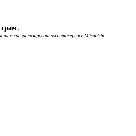
етрам
.
ашем специализированном автосервисе Mitsubishi