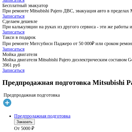
Записаться
Бесплатный эвакуатор
При ремонте Mitsubishi Pajero ДВС, эвакуация авто в предела
Записаться
Сделаем дешевле
При калькуляции на руках из другого сервиса - эти же работы и
Записаться
Такси в подарок
При ремонте Митсубиси Паджеро от 50 000₽ или сроком ремонта
Записаться
Мойка двигателя
Мойка двигателя Mitsubishi Pajero диэлектрическим составом Go
3961 руб
Записаться
Предпродажная подготовка Mitsubishi Pa
Предпродажная подготовка
Предпродажная подготовка
Заказать
От
5000
₽