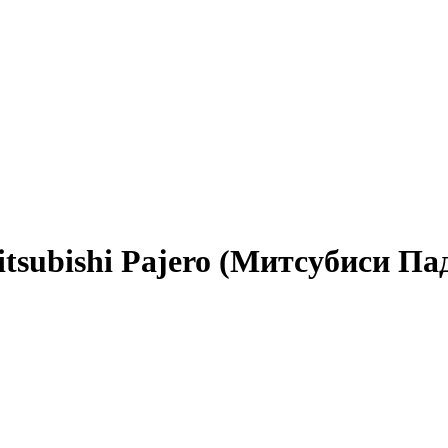
tsubishi Pajero (Митсубиси Па