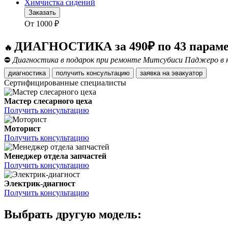
Химчистка сидений
Заказать
От
1000
₽
ДИАГНОСТИКА за 490₽ по 43 парам
🔥
⛔
Диагностика в подарок при ремонте Митсубиси Паджеро в н
диагностика
получить консультацию
заявка на эвакуатор
Сертифицированные специалисты
Мастер слесарного цеха
Получить консультацию
Моторист
Получить консультацию
Менеджер отдела запчастей
Получить консультацию
Электрик-диагност
Получить консультацию
Выбрать другую модель: