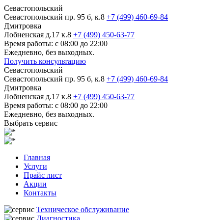
Севастопольский
Севастопольский пр. 95 б, к.8
+7 (499) 460-69-84
Дмитровка
Лобненская д.17 к.8
+7 (499) 450-63-77
Время работы: с 08:00 до 22:00
Ежедневно, без выходных.
Получить консультацию
Севастопольский
Севастопольский пр. 95 б, к.8
+7 (499) 460-69-84
Дмитровка
Лобненская д.17 к.8
+7 (499) 450-63-77
Время работы: с 08:00 до 22:00
Ежедневно, без выходных.
Выбрать сервис
Главная
Услуги
Прайс лист
Акции
Контакты
Техническое обслуживание
Диагностика