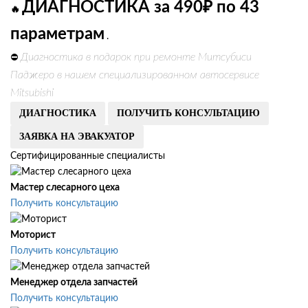
ДИАГНОСТИКА за 490₽ по 43
🔥
параметрам
.
Диагностика в подарок при ремонте Митсубиси
⛔
Паджеро в нашем специализированном автосервисе
Mitsubishi
ДИАГНОСТИКА
ПОЛУЧИТЬ КОНСУЛЬТАЦИЮ
ЗАЯВКА НА ЭВАКУАТОР
Сертифицированные специалисты
Мастер слесарного цеха
Получить консультацию
Моторист
Получить консультацию
Менеджер отдела запчастей
Получить консультацию