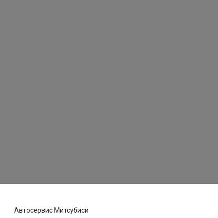
Автосервис Митсубиси