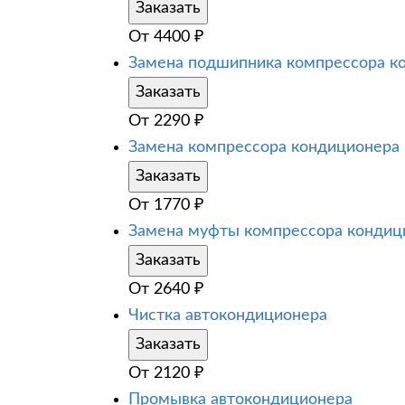
Заказать
От
4400
₽
Замена подшипника компрессора к
Заказать
От
2290
₽
Замена компрессора кондиционера
Заказать
От
1770
₽
Замена муфты компрессора кондиц
Заказать
От
2640
₽
Чистка автокондиционера
Заказать
От
2120
₽
Промывка автокондиционера