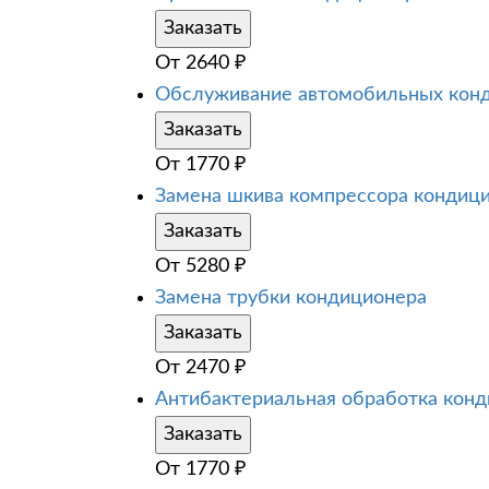
Заказать
От
2640
₽
Обслуживание автомобильных кон
Заказать
От
1770
₽
Замена шкива компрессора кондиц
Заказать
От
5280
₽
Замена трубки кондиционера
Заказать
От
2470
₽
Антибактериальная обработка кон
Заказать
От
1770
₽