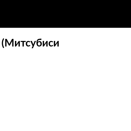
t (Митсубиси