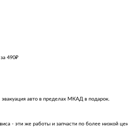
за 490₽
С, эвакуация авто в пределах МКАД в подарок.
виса - эти же работы и запчасти по более низкой це