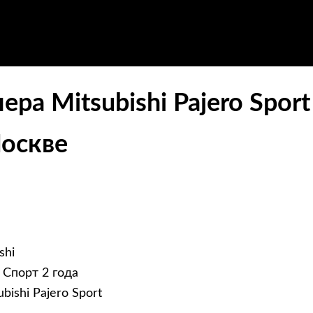
ра Mitsubishi Pajero Spor
Москве
shi
Спорт 2 года
ishi Pajero Sport