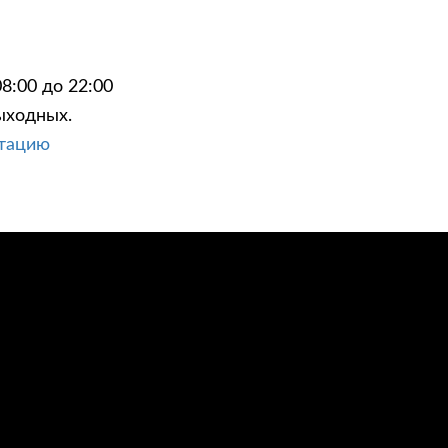
8:00 до 22:00
ыходных.
ЦИИ
КОНТАКТЫ
ьтацию