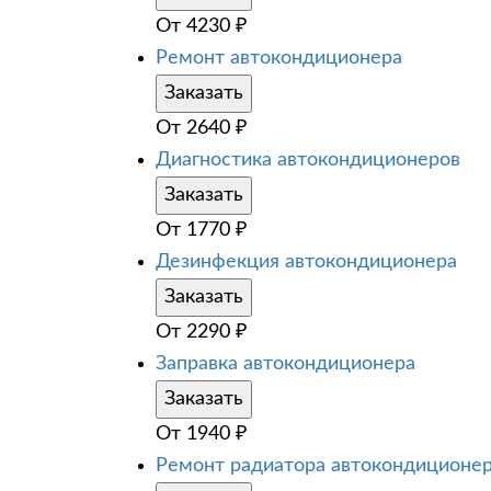
От
4230
₽
Ремонт автокондиционера
Заказать
От
2640
₽
Диагностика автокондиционеров
Заказать
От
1770
₽
Дезинфекция автокондиционера
Заказать
От
2290
₽
Заправка автокондиционера
Заказать
От
1940
₽
Ремонт радиатора автокондиционе