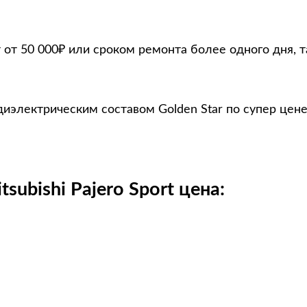
т 50 000₽ или сроком ремонта более одного дня, т
 диэлектрическим составом Golden Star по супер цен
ubishi Pajero Sport цена: