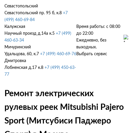
Севастопольский
Севастопольский пр. 95 б, к.8
+7
(499) 460-69-84
Калужская
Время работы: с 08:00
Научный проезд д.14а к.5
+7 (499)
до 22:00
460-63-34
Ежедневно, без
Мичуринский
выходных.
Удальцова, 60, к.7
+7 (499) 460-69-76
Выбрать сервис
Дмитровка
Лобненская д.17 к.8
+7 (499) 450-63-
77
Ремонт электрических
рулевых реек Mitsubishi Pajero
Sport (Митсубиси Паджеро