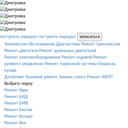
построить маршрут
построить маршрут
записаться
Техническое обслуживание
Диагностика
Ремонт трансмиссии
Ремонт двигателя
Ремонт дизельных двигателей
Ремонт электрооборудования
Ремонт ходовой
Ремонт
рулевого управления
Ремонт тормозной системы
Покраска
кузова
Детейлинг
Кузовной ремонт
Замена стекол
Ремонт АКПП
Выбрать марку
Ремонт Ауди
Ремонт БИД
Ремонт БМВ
Ремонт Бентли
Ремонт Вольво
Ремонт Воя