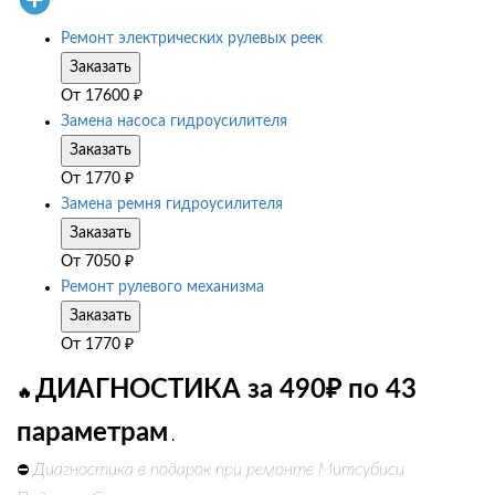
Ремонт электрических рулевых реек
Заказать
От
17600
₽
Замена насоса гидроусилителя
Заказать
От
1770
₽
Замена ремня гидроусилителя
Заказать
От
7050
₽
Ремонт рулевого механизма
Заказать
От
1770
₽
ДИАГНОСТИКА за 490₽ по 43
🔥
параметрам
.
Диагностика в подарок при ремонте Митсубиси
⛔