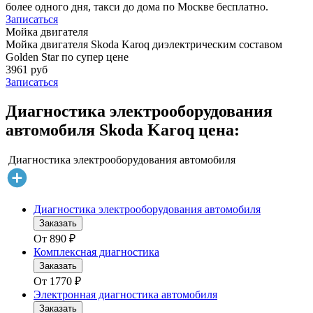
более одного дня, такси до дома по Москве бесплатно.
Записаться
Мойка двигателя
Мойка двигателя Skoda Karoq диэлектрическим составом
Golden Star по супер цене
3961 руб
Записаться
Диагностика электрооборудования
автомобиля Skoda Karoq цена:
Диагностика электрооборудования автомобиля
Диагностика электрооборудования автомобиля
Заказать
От
890
₽
Комплексная диагностика
Заказать
От
1770
₽
Электронная диагностика автомобиля
Заказать