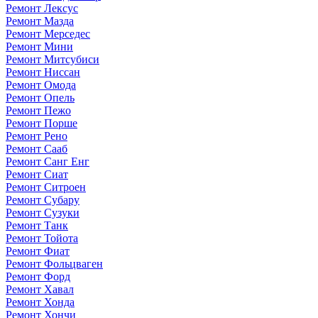
Ремонт Лексус
Ремонт Мазда
Ремонт Мерседес
Ремонт Мини
Ремонт Митсубиси
Ремонт Ниссан
Ремонт Омода
Ремонт Опель
Ремонт Пежо
Ремонт Порше
Ремонт Рено
Ремонт Сааб
Ремонт Санг Енг
Ремонт Сиат
Ремонт Ситроен
Ремонт Субару
Ремонт Сузуки
Ремонт Танк
Ремонт Тойота
Ремонт Фиат
Ремонт Фольцваген
Ремонт Форд
Ремонт Хавал
Ремонт Хонда
Ремонт Хончи