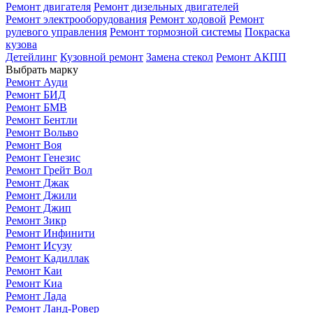
Ремонт двигателя
Ремонт дизельных двигателей
Ремонт электрооборудования
Ремонт ходовой
Ремонт
рулевого управления
Ремонт тормозной системы
Покраска
кузова
Детейлинг
Кузовной ремонт
Замена стекол
Ремонт АКПП
Выбрать марку
Ремонт Ауди
Ремонт БИД
Ремонт БМВ
Ремонт Бентли
Ремонт Вольво
Ремонт Воя
Ремонт Генезис
Ремонт Грейт Вол
Ремонт Джак
Ремонт Джили
Ремонт Джип
Ремонт Зикр
Ремонт Инфинити
Ремонт Исузу
Ремонт Кадиллак
Ремонт Каи
Ремонт Киа
Ремонт Лада
Ремонт Ланд-Ровер