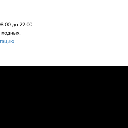
8:00 до 22:00
ыходных.
ЦИИ
КОНТАКТЫ
ьтацию