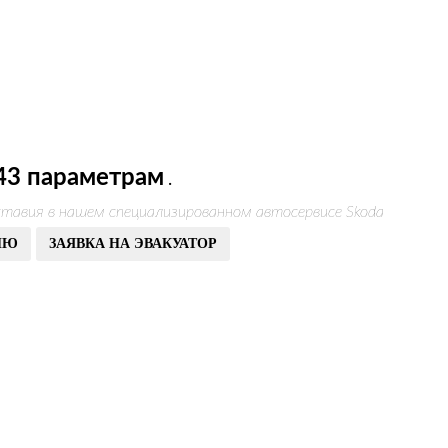
43 параметрам
.
тавия в нашем специализированном автосервисе Skoda
ИЮ
ЗАЯВКА НА ЭВАКУАТОР