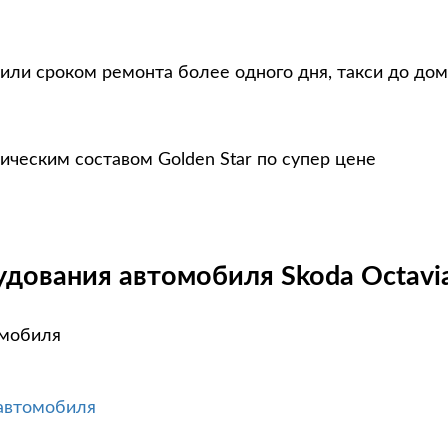
или сроком ремонта более одного дня, такси до дом
ическим составом Golden Star по супер цене
дования автомобиля Skoda Octavia
омобиля
 автомобиля