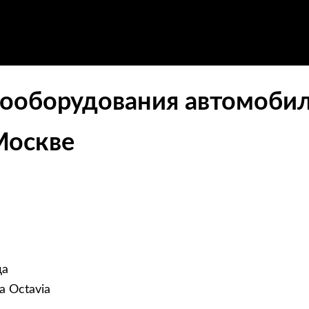
ооборудования автомобиля
Москве
да
a Octavia