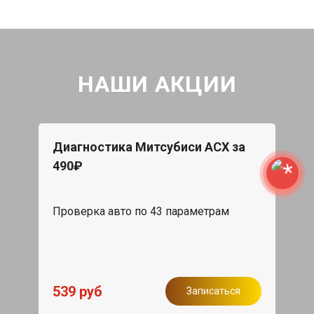
НАШИ АКЦИИ
Диагностика Митсубиси АСХ за
490₽
Проверка авто по 43 параметрам
539 руб
Записаться