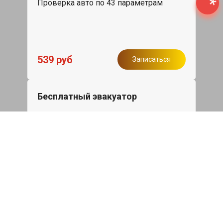
Проверка авто по 43 параметрам
539 руб
Записаться
Бесплатный эвакуатор
При ремонте Mitsubishi ASX ДВС,
эвакуация авто в пределах МКАД в
подарок.
Записаться