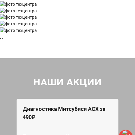
НАШИ АКЦИИ
Диагностика Митсубиси АСХ за
490₽