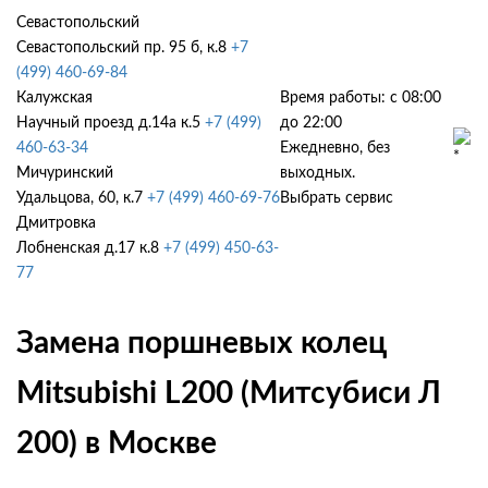
Севастопольский
Севастопольский пр. 95 б, к.8
+7
(499) 460-69-84
Калужская
Время работы: с 08:00
Научный проезд д.14а к.5
+7 (499)
до 22:00
460-63-34
Ежедневно, без
Мичуринский
выходных.
Удальцова, 60, к.7
+7 (499) 460-69-76
Выбрать сервис
Дмитровка
Лобненская д.17 к.8
+7 (499) 450-63-
77
Замена поршневых колец
Mitsubishi L200 (Митсубиси Л
200) в Москве