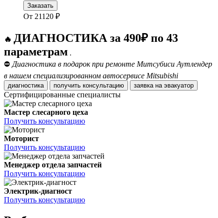
Заказать
От
21120
₽
ДИАГНОСТИКА за 490₽ по 43
🔥
параметрам
.
⛔
Диагностика в подарок при ремонте Митсубиси Аутлендер
в нашем специализированном автосервисе Mitsubishi
диагностика
получить консультацию
заявка на эвакуатор
Сертифицированные специалисты
Мастер слесарного цеха
Получить консультацию
Моторист
Получить консультацию
Менеджер отдела запчастей
Получить консультацию
Электрик-диагност
Получить консультацию