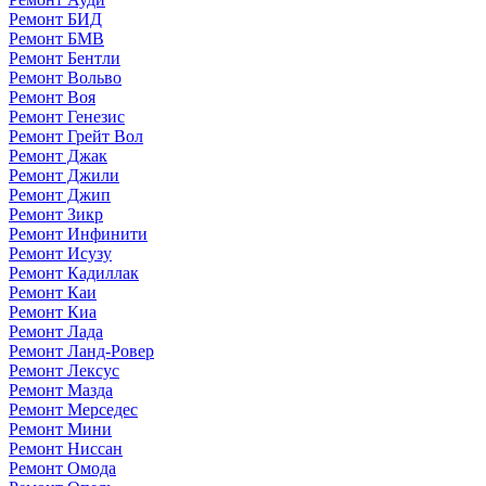
Ремонт БИД
Ремонт БМВ
Ремонт Бентли
Ремонт Вольво
Ремонт Воя
Ремонт Генезис
Ремонт Грейт Вол
Ремонт Джак
Ремонт Джили
Ремонт Джип
Ремонт Зикр
Ремонт Инфинити
Ремонт Исузу
Ремонт Кадиллак
Ремонт Каи
Ремонт Киа
Ремонт Лада
Ремонт Ланд-Ровер
Ремонт Лексус
Ремонт Мазда
Ремонт Мерседес
Ремонт Мини
Ремонт Ниссан
Ремонт Омода