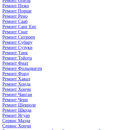
Ремонт Опель
Ремонт Пежо
Ремонт Порше
Ремонт Рено
Ремонт Сааб
Ремонт Санг Енг
Ремонт Сиат
Ремонт Ситроен
Ремонт Субару
Ремонт Сузуки
Ремонт Танк
Ремонт Тойота
Ремонт Фиат
Ремонт Фольцваген
Ремонт Форд
Ремонт Хавал
Ремонт Хонда
Ремонт Хончи
Ремонт Чанган
Ремонт Чери
Ремонт Шевроле
Ремонт Шкода
Ремонт Ягуар
Сервис Мазда
Сервис Хончи