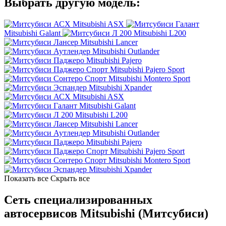
Выбрать другую модель:
Mitsubishi ASX
Mitsubishi Galant
Mitsubishi L200
Mitsubishi Lancer
Mitsubishi Outlander
Mitsubishi Pajero
Mitsubishi Pajero Sport
Mitsubishi Montero Sport
Mitsubishi Xpander
Mitsubishi ASX
Mitsubishi Galant
Mitsubishi L200
Mitsubishi Lancer
Mitsubishi Outlander
Mitsubishi Pajero
Mitsubishi Pajero Sport
Mitsubishi Montero Sport
Mitsubishi Xpander
Показать все
Скрыть все
Сеть специализированных
автосервисов Mitsubishi (Митсубиси)