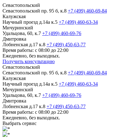
Севастопольский
Севастопольский пр. 95 б, к.8
+7 (499) 460-69-84
Калужская
Научный проезд д.14а к.5
+7 (499) 460-63-34
Мичуринский
Удальцова, 60, к.7
+7 (499) 460-69-76
Дмитровка
Лобненская д.17 к.8
+7 (499) 450-63-77
Время работы: с 08:00 до 22:00
Ежедневно, без выходных.
Получить консультацию
Севастопольский
Севастопольский пр. 95 б, к.8
+7 (499) 460-69-84
Калужская
Научный проезд д.14а к.5
+7 (499) 460-63-34
Мичуринский
Удальцова, 60, к.7
+7 (499) 460-69-76
Дмитровка
Лобненская д.17 к.8
+7 (499) 450-63-77
Время работы: с 08:00 до 22:00
Ежедневно, без выходных.
Выбрать сервис