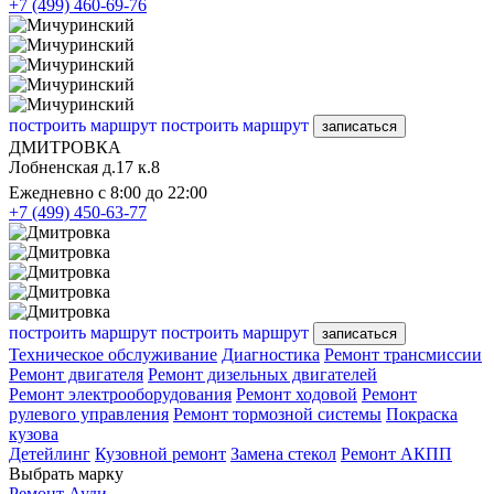
+7 (499) 460-69-76
построить маршрут
построить маршрут
записаться
ДМИТРОВКА
Лобненская д.17 к.8
Ежедневно с 8:00 до 22:00
+7 (499) 450-63-77
построить маршрут
построить маршрут
записаться
Техническое обслуживание
Диагностика
Ремонт трансмиссии
Ремонт двигателя
Ремонт дизельных двигателей
Ремонт электрооборудования
Ремонт ходовой
Ремонт
рулевого управления
Ремонт тормозной системы
Покраска
кузова
Детейлинг
Кузовной ремонт
Замена стекол
Ремонт АКПП
Выбрать марку
Ремонт Ауди