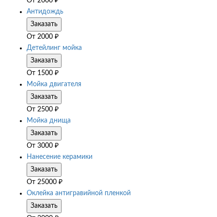
От
2000
₽
Антидождь
Заказать
От
2000
₽
Детейлинг мойка
Заказать
От
1500
₽
Мойка двигателя
Заказать
От
2500
₽
Мойка днища
Заказать
От
3000
₽
Нанесение керамики
Заказать
От
25000
₽
Оклейка антигравийной пленкой
Заказать