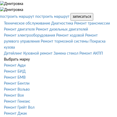
построить маршрут
построить маршрут
записаться
Техническое обслуживание
Диагностика
Ремонт трансмиссии
Ремонт двигателя
Ремонт дизельных двигателей
Ремонт электрооборудования
Ремонт ходовой
Ремонт
рулевого управления
Ремонт тормозной системы
Покраска
кузова
Детейлинг
Кузовной ремонт
Замена стекол
Ремонт АКПП
Выбрать марку
Ремонт Ауди
Ремонт БИД
Ремонт БМВ
Ремонт Бентли
Ремонт Вольво
Ремонт Воя
Ремонт Генезис
Ремонт Грейт Вол
Ремонт Джак