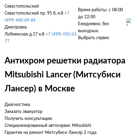
Севастопольский
Время работы: с 08:00
Севастопольский пр. 95 б, к.8
+7
до 22:00
(499) 460-69-84
Ежедневно, без
Дмитровка
выходных.
Лобненская д.17 к.8
+7 (499) 450-63-
Выбрать сервис
77
Антихром решетки радиатора
Mitsubishi Lancer (Митсубиси
Лансер) в Москве
Диагностика
Заказать эвакуатор
Получить консультацию
Специализированный автосервис Mitsubishi
Гарантия на ремонт Митсубиси Лансер 2 года