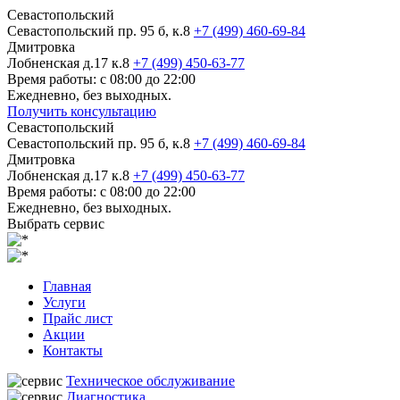
Севастопольский
Севастопольский пр. 95 б, к.8
+7 (499) 460-69-84
Дмитровка
Лобненская д.17 к.8
+7 (499) 450-63-77
Время работы: с 08:00 до 22:00
Ежедневно, без выходных.
Получить консультацию
Севастопольский
Севастопольский пр. 95 б, к.8
+7 (499) 460-69-84
Дмитровка
Лобненская д.17 к.8
+7 (499) 450-63-77
Время работы: с 08:00 до 22:00
Ежедневно, без выходных.
Выбрать сервис
Главная
Услуги
Прайс лист
Акции
Контакты
Техническое обслуживание
Диагностика