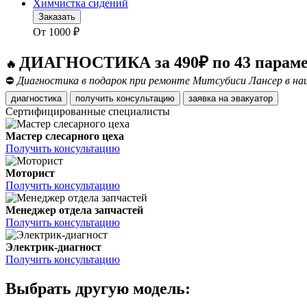
Химчистка сидений
Заказать
От
1000
₽
ДИАГНОСТИКА за 490₽ по 43 парам
🔥
⛔
Диагностика в подарок при ремонте Митсубиси Лансер в наш
диагностика
получить консультацию
заявка на эвакуатор
Сертифицированные специалисты
Мастер слесарного цеха
Получить консультацию
Моторист
Получить консультацию
Менеджер отдела запчастей
Получить консультацию
Электрик-диагност
Получить консультацию
Выбрать другую модель: