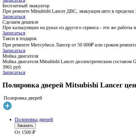
Записаться
Бесплатный эвакуатор
При ремонте Mitsubishi Lancer ДВС, эвакуация авто в предела
Записаться
Сделаем дешевле
При калькуляции на руках из другого сервиса - эти же работы и
Записаться
Такси в подарок
При ремонте Митсубиси Лансер от 50 000₽ или сроком ремонта 
Записаться
Мойка двигателя
Мойка двигателя Mitsubishi Lancer диэлектрическим составом G
3961 руб
Записаться
Полировка дверей Mitsubishi Lancer цен
Полировка дверей
Полировка дверей
Заказать
От
1500
₽