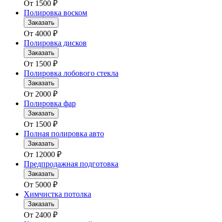
От
1500
₽
Полировка воском
Заказать
От
4000
₽
Полировка дисков
Заказать
От
1500
₽
Полировка лобового стекла
Заказать
От
2000
₽
Полировка фар
Заказать
От
1500
₽
Полная полировка авто
Заказать
От
12000
₽
Предпродажная подготовка
Заказать
От
5000
₽
Химчистка потолка
Заказать
От
2400
₽