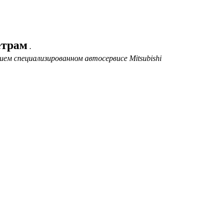
етрам
.
ем специализированном автосервисе Mitsubishi