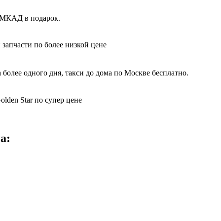
х МКАД в подарок.
 запчасти по более низкой цене
более одного дня, такси до дома по Москве бесплатно.
olden Star по супер цене
а: