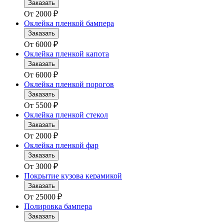
Заказать
От
2000
₽
Оклейка пленкой бампера
Заказать
От
6000
₽
Оклейка пленкой капота
Заказать
От
6000
₽
Оклейка пленкой порогов
Заказать
От
5500
₽
Оклейка пленкой стекол
Заказать
От
2000
₽
Оклейка пленкой фар
Заказать
От
3000
₽
Покрытие кузова керамикой
Заказать
От
25000
₽
Полировка бампера
Заказать