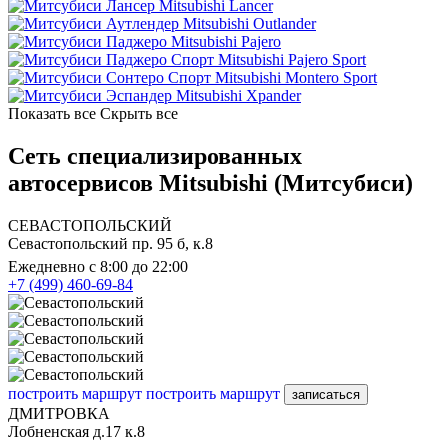
Mitsubishi Lancer
Mitsubishi Outlander
Mitsubishi Pajero
Mitsubishi Pajero Sport
Mitsubishi Montero Sport
Mitsubishi Xpander
Показать все
Скрыть все
Сеть специализированных
автосервисов Mitsubishi (Митсубиси)
СЕВАСТОПОЛЬСКИЙ
Севастопольский пр. 95 б, к.8
Ежедневно с 8:00 до 22:00
+7 (499) 460-69-84
построить маршрут
построить маршрут
записаться
ДМИТРОВКА
Лобненская д.17 к.8