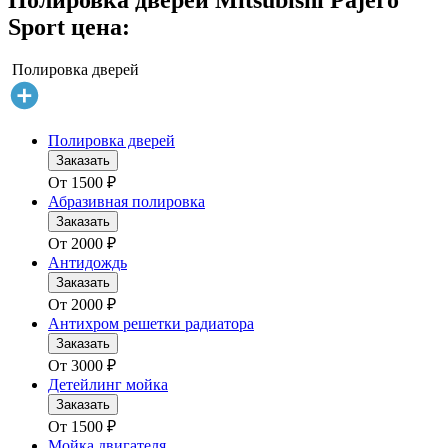
Полировка дверей Mitsubishi Pajero
Sport цена:
Полировка дверей
Полировка дверей
Заказать
От
1500
₽
Абразивная полировка
Заказать
От
2000
₽
Антидождь
Заказать
От
2000
₽
Антихром решетки радиатора
Заказать
От
3000
₽
Детейлинг мойка
Заказать
От
1500
₽
Мойка двигателя