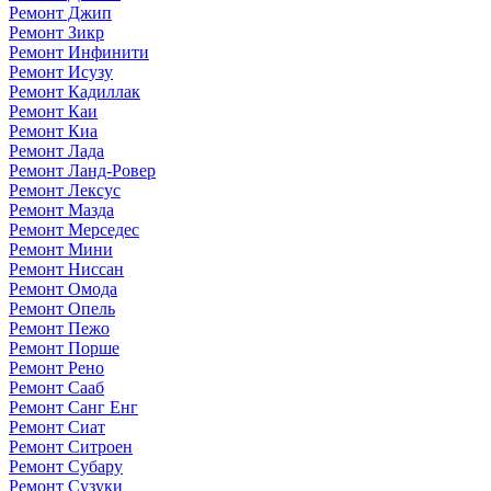
Ремонт Джип
Ремонт Зикр
Ремонт Инфинити
Ремонт Исузу
Ремонт Кадиллак
Ремонт Каи
Ремонт Киа
Ремонт Лада
Ремонт Ланд-Ровер
Ремонт Лексус
Ремонт Мазда
Ремонт Мерседес
Ремонт Мини
Ремонт Ниссан
Ремонт Омода
Ремонт Опель
Ремонт Пежо
Ремонт Порше
Ремонт Рено
Ремонт Сааб
Ремонт Санг Енг
Ремонт Сиат
Ремонт Ситроен
Ремонт Субару
Ремонт Сузуки