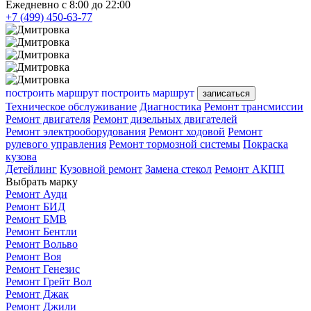
Ежедневно с 8:00 до 22:00
+7 (499) 450-63-77
построить маршрут
построить маршрут
записаться
Техническое обслуживание
Диагностика
Ремонт трансмиссии
Ремонт двигателя
Ремонт дизельных двигателей
Ремонт электрооборудования
Ремонт ходовой
Ремонт
рулевого управления
Ремонт тормозной системы
Покраска
кузова
Детейлинг
Кузовной ремонт
Замена стекол
Ремонт АКПП
Выбрать марку
Ремонт Ауди
Ремонт БИД
Ремонт БМВ
Ремонт Бентли
Ремонт Вольво
Ремонт Воя
Ремонт Генезис
Ремонт Грейт Вол
Ремонт Джак
Ремонт Джили