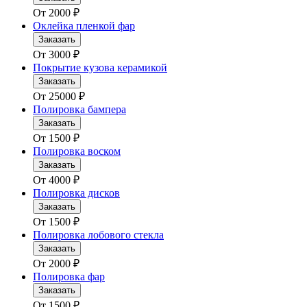
От
2000
₽
Оклейка пленкой фар
Заказать
От
3000
₽
Покрытие кузова керамикой
Заказать
От
25000
₽
Полировка бампера
Заказать
От
1500
₽
Полировка воском
Заказать
От
4000
₽
Полировка дисков
Заказать
От
1500
₽
Полировка лобового стекла
Заказать
От
2000
₽
Полировка фар
Заказать
От
1500
₽