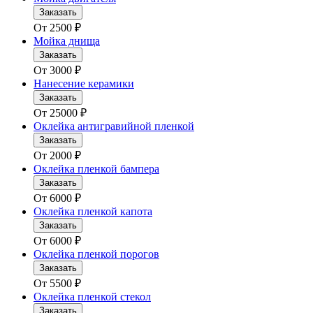
Заказать
От
2500
₽
Мойка днища
Заказать
От
3000
₽
Нанесение керамики
Заказать
От
25000
₽
Оклейка антигравийной пленкой
Заказать
От
2000
₽
Оклейка пленкой бампера
Заказать
От
6000
₽
Оклейка пленкой капота
Заказать
От
6000
₽
Оклейка пленкой порогов
Заказать
От
5500
₽
Оклейка пленкой стекол
Заказать