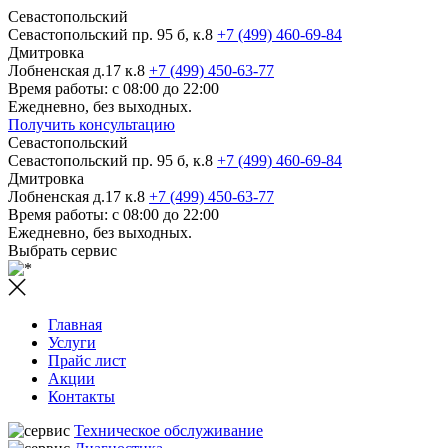
Севастопольский
Севастопольский пр. 95 б, к.8
+7 (499) 460-69-84
Дмитровка
Лобненская д.17 к.8
+7 (499) 450-63-77
Время работы: с 08:00 до 22:00
Ежедневно, без выходных.
Получить консультацию
Севастопольский
Севастопольский пр. 95 б, к.8
+7 (499) 460-69-84
Дмитровка
Лобненская д.17 к.8
+7 (499) 450-63-77
Время работы: с 08:00 до 22:00
Ежедневно, без выходных.
Выбрать сервис
Главная
Услуги
Прайс лист
Акции
Контакты
Техническое обслуживание