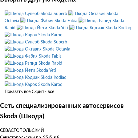
Skoda Superb
Skoda
Octavia
Skoda Fabia
Skoda
Rapid
Skoda Yeti
Skoda Kodiaq
Skoda Karoq
Skoda Superb
Skoda Octavia
Skoda Fabia
Skoda Rapid
Skoda Yeti
Skoda Kodiaq
Skoda Karoq
Показать все
Скрыть все
Сеть специализированных автосервисов
Skoda (Шкода)
СЕВАСТОПОЛЬСКИЙ
Севастопольский пр. 95 б, к.8