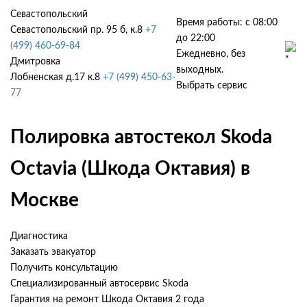
Севастопольский
Время работы: с 08:00
Севастопольский пр. 95 б, к.8
+7
до 22:00
(499) 460-69-84
Ежедневно, без
Дмитровка
выходных.
Лобненская д.17 к.8
+7 (499) 450-63-
Выбрать сервис
77
Полировка автостекол Skoda
Octavia (Шкода Октавия) в
Москве
Диагностика
Заказать эвакуатор
Получить консультацию
Специализированный автосервис Skoda
Гарантия на ремонт Шкода Октавия 2 года