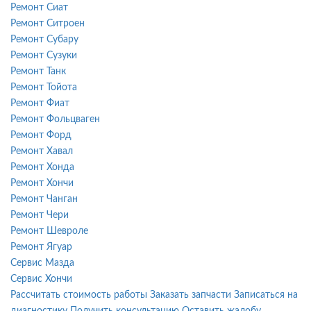
Ремонт Сиат
Ремонт Ситроен
Ремонт Субару
Ремонт Сузуки
Ремонт Танк
Ремонт Тойота
Ремонт Фиат
Ремонт Фольцваген
Ремонт Форд
Ремонт Хавал
Ремонт Хонда
Ремонт Хончи
Ремонт Чанган
Ремонт Чери
Ремонт Шевроле
Ремонт Ягуар
Сервис Мазда
Сервис Хончи
Рассчитать стоимость работы
Заказать запчасти
Записаться на
диагностику
Получить консультацию
Оставить жалобу