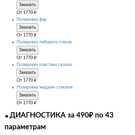
Заказать
От
1770
₽
Полировка фар
Заказать
От
1770
₽
Полировка лобового стекла
Заказать
От
1770
₽
Полировка пластика салона
Заказать
От
1770
₽
Полировка жидким стеклом
Заказать
От
1770
₽
ДИАГНОСТИКА за 490₽ по 43
🔥
параметрам
.