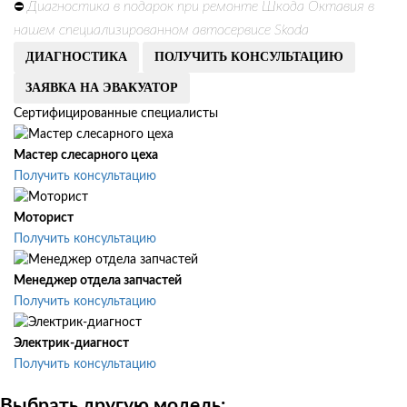
Диагностика в подарок при ремонте Шкода Октавия в
⛔
нашем специализированном автосервисе Skoda
ДИАГНОСТИКА
ПОЛУЧИТЬ КОНСУЛЬТАЦИЮ
ЗАЯВКА НА ЭВАКУАТОР
Сертифицированные специалисты
Мастер слесарного цеха
Получить консультацию
Моторист
Получить консультацию
Менеджер отдела запчастей
Получить консультацию
Электрик-диагност
Получить консультацию
Выбрать другую модель: