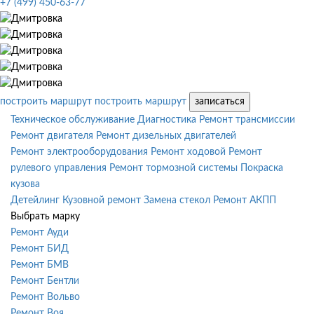
+7 (499) 450-63-77
построить маршрут
построить маршрут
записаться
Техническое обслуживание
Диагностика
Ремонт трансмиссии
Ремонт двигателя
Ремонт дизельных двигателей
Ремонт электрооборудования
Ремонт ходовой
Ремонт
рулевого управления
Ремонт тормозной системы
Покраска
кузова
Детейлинг
Кузовной ремонт
Замена стекол
Ремонт АКПП
Выбрать марку
Ремонт Ауди
Ремонт БИД
Ремонт БМВ
Ремонт Бентли
Ремонт Вольво
Ремонт Воя