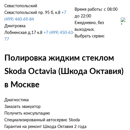
Севастопольский
Время работы: с 08:00
Севастопольский пр. 95 б, к.8
+7
до 22:00
(499) 460-69-84
Ежедневно, без
Дмитровка
выходных.
Лобненская д.17 к.8
+7 (499) 450-63-
Выбрать сервис
77
Полировка жидким стеклом
Skoda Octavia (Шкода Октавия)
в Москве
Диагностика
Заказать эвакуатор
Получить консультацию
Специализированный автосервис Skoda
Гарантия на ремонт Шкода Октавия 2 года