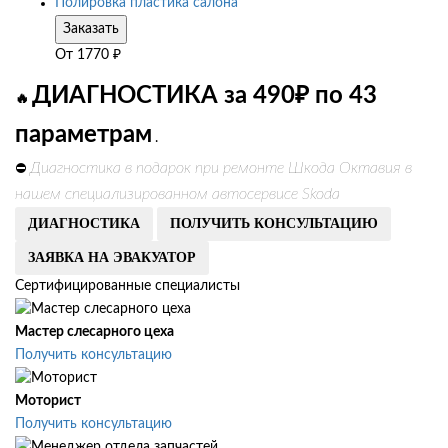
Полировка пластика салона
Заказать
От
1770
₽
ДИАГНОСТИКА за 490₽ по 43
🔥
параметрам
.
Диагностика в подарок при ремонте Шкода Октавия в
⛔
нашем специализированном автосервисе Skoda
ДИАГНОСТИКА
ПОЛУЧИТЬ КОНСУЛЬТАЦИЮ
ЗАЯВКА НА ЭВАКУАТОР
Сертифицированные специалисты
Мастер слесарного цеха
Получить консультацию
Моторист
Получить консультацию